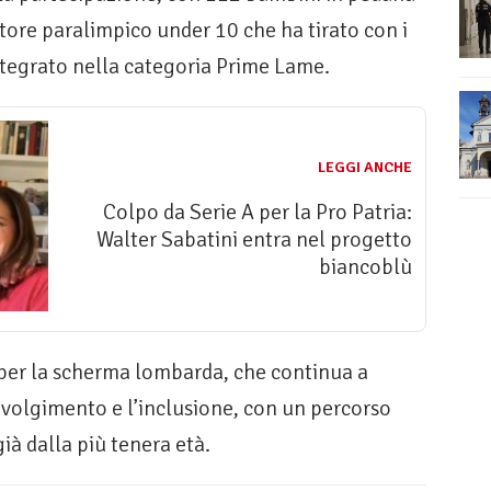
tore paralimpico under 10 che ha tirato con i
ntegrato nella categoria Prime Lame.
LEGGI ANCHE
Colpo da Serie A per la Pro Patria:
Walter Sabatini entra nel progetto
biancoblù
er la scherma lombarda, che continua a
involgimento e l’inclusione, con un percorso
ià dalla più tenera età.