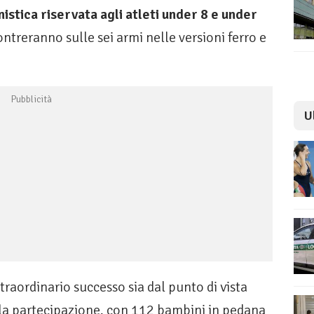
stica riservata agli atleti under 8 e under
ontreranno sulle sei armi nelle versioni ferro e
U
traordinario successo sia dal punto di vista
ella partecipazione, con 112 bambini in pedana