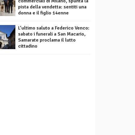
commerciali di Milano, spunta la
pista della vendetta: sentiti una
donna e il figlio 14enne
L’ultimo saluto a Federico Venco:
sabato i funerali a San Macario,
Samarate proclama il lutto
cittadino