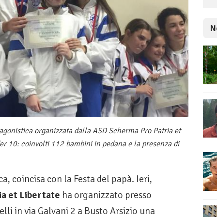
N
agonistica organizzata dalla ASD Scherma Pro Patria et
der 10: coinvolti 112 bambini in pedana e la presenza di
 coincisa con la Festa del papà. Ieri,
a et Libertate
ha organizzato presso
li in via Galvani 2 a Busto Arsizio una