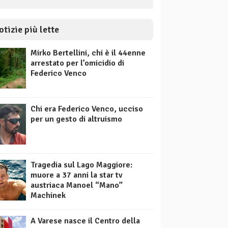
otizie più lette
Mirko Bertellini, chi è il 44enne
arrestato per l’omicidio di
Federico Venco
Chi era Federico Venco, ucciso
per un gesto di altruismo
Tragedia sul Lago Maggiore:
muore a 37 anni la star tv
austriaca Manoel “Mano”
Machinek
A Varese nasce il Centro della