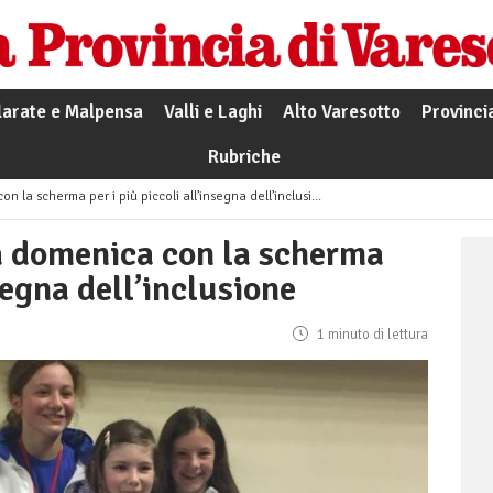
larate e Malpensa
Valli e Laghi
Alto Varesotto
Provinci
Rubriche
la scherma per i più piccoli all’insegna dell’inclusione
a domenica con la scherma
nsegna dell’inclusione
1 minuto di lettura