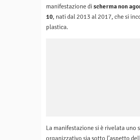
manifestazione di
scherma non agoni
10
, nati dal 2013 al 2017, che si inc
plastica.
La manifestazione si è rivelata uno s
organizzativo sia sotto l’aspetto d