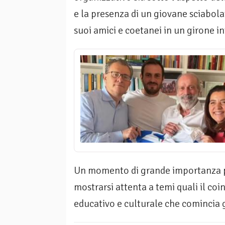
e la presenza di un giovane sciabola
suoi amici e coetanei in un girone i
Un momento di grande importanza p
mostrarsi attenta a temi quali il co
educativo e culturale che comincia g