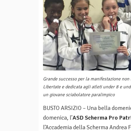
Grande successo per la manifestazione non 
Libertate e dedicata agli atleti under 8 e un
un giovane sciabolatore paralimpico
BUSTO ARSIZIO – Una bella domenica,
domenica, l’
ASD Scherma Pro Patri
l’Accademia della Scherma Andrea Fel