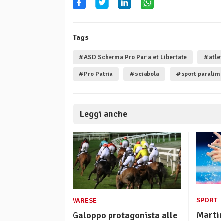
Tags
#ASD Scherma Pro Paria et Libertate
#atle
#Pro Patria
#sciabola
#sport paralim
Leggi anche
SPORT
VARESE
Marti
Galoppo protagonista alle