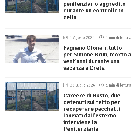
penitenziario aggredito
durante un controllo in
cella
1 Agosto 2026
1 min di lettura
Fagnano Olona in lutto
per Simone Brun, morto a
vent’anni durante una
vacanza a Creta
30 Luglio 2026
1 min di lettura
Carcere di Busto, due
detenuti sul tetto per
recuperare pacchetti
lanciati dall’esterno:
interviene la
Penitenziaria