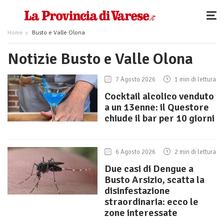
Home
Busto e Valle Olona
Notizie Busto e Valle Olona
7 Agosto 2026
1 min di lettura
Cocktail alcolico venduto
a un 13enne: il Questore
chiude il bar per 10 giorni
6 Agosto 2026
2 min di lettura
Due casi di Dengue a
Busto Arsizio, scatta la
disinfestazione
straordinaria: ecco le
zone interessate