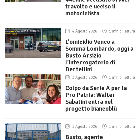
travolto e ucciso il
motociclista
4 Agosto 2026
1 min di lettura
L’omicidio Venco a
Somma Lombardo, oggi a
Busto Arsizio
l’interrogatorio di
Bertellini
3 Agosto 2026
1 min di lettura
Colpo da Serie A per la
Pro Patria: Walter
Sabatini entra nel
progetto biancoblù
1 Agosto 2026
1 min di lettura
Busto, agente