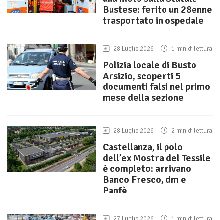
Bustese: ferito un 28enne
trasportato in ospedale
28 Luglio 2026
1 min di lettura
Polizia locale di Busto
Arsizio, scoperti 5
documenti falsi nel primo
mese della sezione
28 Luglio 2026
2 min di lettura
Castellanza, il polo
dell’ex Mostra del Tessile
è completo: arrivano
Banco Fresco, dm e
Panfè
27 Luglio 2026
1 min di lettura