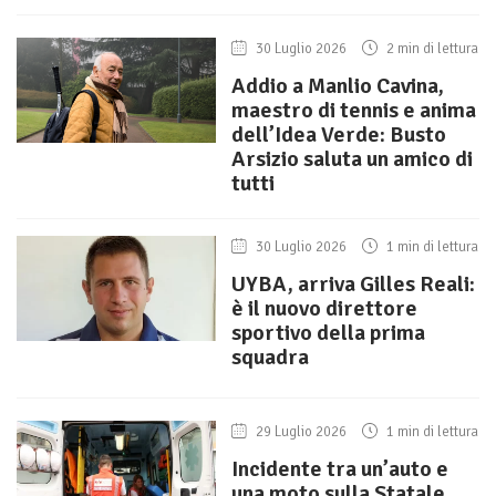
30 Luglio 2026
2 min di lettura
Addio a Manlio Cavina,
maestro di tennis e anima
dell’Idea Verde: Busto
Arsizio saluta un amico di
tutti
30 Luglio 2026
1 min di lettura
UYBA, arriva Gilles Reali:
è il nuovo direttore
sportivo della prima
squadra
29 Luglio 2026
1 min di lettura
Incidente tra un’auto e
una moto sulla Statale