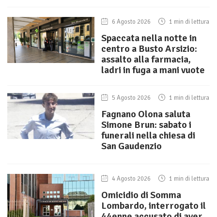
6 Agosto 2026
1 min di lettura
Spaccata nella notte in
centro a Busto Arsizio:
assalto alla farmacia,
ladri in fuga a mani vuote
5 Agosto 2026
1 min di lettura
Fagnano Olona saluta
Simone Brun: sabato i
funerali nella chiesa di
San Gaudenzio
4 Agosto 2026
1 min di lettura
Omicidio di Somma
Lombardo, interrogato il
44enne accusato di aver