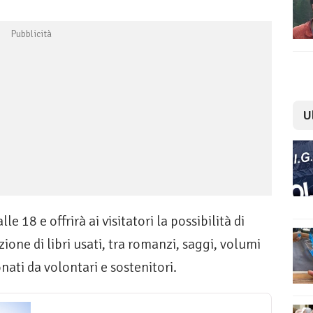
U
e 18 e offrirà ai visitatori la possibilità di
ione di libri usati, tra romanzi, saggi, volumi
onati da volontari e sostenitori.