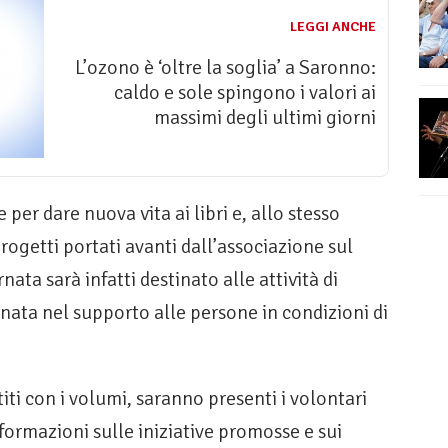
LEGGI ANCHE
L’ozono è ‘oltre la soglia’ a Saronno:
caldo e sole spingono i valori ai
massimi degli ultimi giorni
per dare nuova vita ai libri e, allo stesso
ogetti portati avanti dall’associazione sul
rnata sarà infatti destinato alle attività di
nata nel supporto alle persone in condizioni di
stiti con i volumi, saranno presenti i volontari
nformazioni sulle iniziative promosse e sui