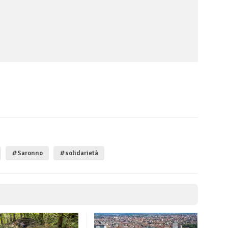
#Saronno
#solidarietà