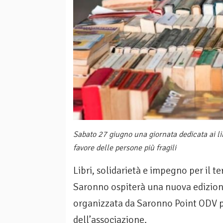
Sabato 27 giugno una giornata dedicata ai libr
favore delle persone più fragili
Libri, solidarietà e impegno per il t
Saronno ospiterà una nuova edizione 
organizzata da Saronno Point ODV per
dell’associazione.