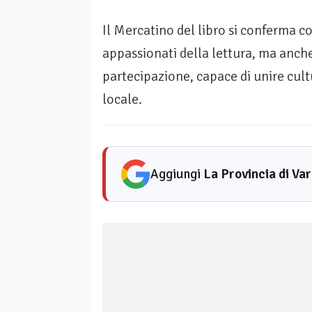
Il Mercatino del libro si conferma 
appassionati della lettura, ma anch
partecipazione, capace di unire cult
locale.
Aggiungi
La Provincia di Va