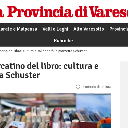
larate e Malpensa
Valli e Laghi
Alto Varesotto
Provinci
Rubriche
tino del libro: cultura e solidarietà in piazzetta Schuster
catino del libro: cultura e
ta Schuster
1 minuto di lettura