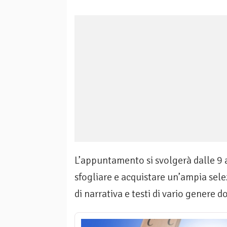
L’appuntamento si svolgerà dalle 9 all
sfogliare e acquistare un’ampia selez
di narrativa e testi di vario genere d