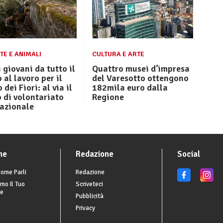
TE E ANIMALI
CULTURA E ARTE
 giovani da tutto il
Quattro musei d’impresa
al lavoro per il
del Varesotto ottengono
dei Fiori: al via il
182mila euro dalla
 di volontariato
Regione
nazionale
he
Redazione
Social
ome Parli
Redazione
mo Il Tuo
Scriveteci
re
Pubblicità
Privacy