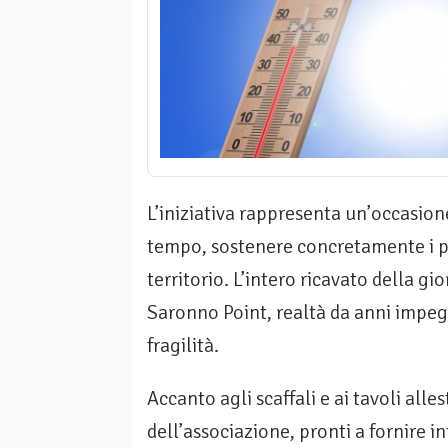
L’iniziativa rappresenta un’occasione 
tempo, sostenere concretamente i pr
territorio. L’intero ricavato della gio
Saronno Point, realtà da anni impeg
fragilità.
Accanto agli scaffali e ai tavoli alle
dell’associazione, pronti a fornire i