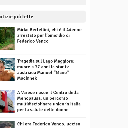
otizie più lette
Mirko Bertellini, chi è il 44enne
arrestato per l’omicidio di
Federico Venco
Tragedia sul Lago Maggiore:
muore a 37 anni la star tv
austriaca Manoel “Mano”
Machinek
A Varese nasce il Centro della
Menopausa: un percorso
multidisciplinare unico in Italia
per la salute delle donne
Chi era Federico Venco, ucciso