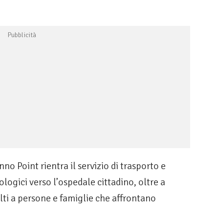
nno Point rientra il servizio di trasporto e
gici verso l’ospedale cittadino, oltre a
lti a persone e famiglie che affrontano