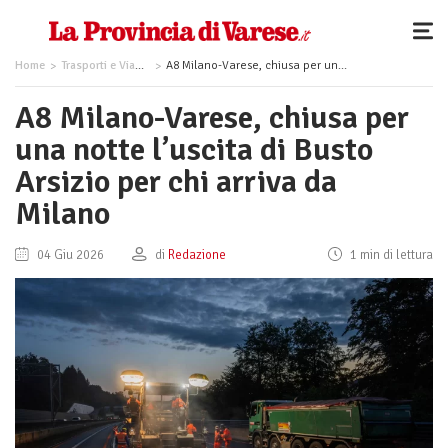
Home
Trasporti e Viabilità
A8 Milano-Varese, chiusa per una notte l’uscita di Busto Arsizio per chi arriva da Milano
A8 Milano-Varese, chiusa per
una notte l’uscita di Busto
Arsizio per chi arriva da
Milano
04 Giu 2026
di
Redazione
1 min di lettura