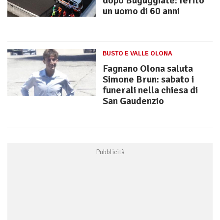
dopo Buguggiate: ferito
un uomo di 60 anni
BUSTO E VALLE OLONA
Fagnano Olona saluta
Simone Brun: sabato i
funerali nella chiesa di
San Gaudenzio