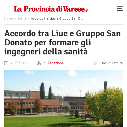
Home
Sanità
Accordo tra Liuc e Gruppo San Donato per formare gli ingegneri della sanità
Accordo tra Liuc e Gruppo San
Donato per formare gli
ingegneri della sanità
20 Dic 2023
di
Redazione
2 min di lettura