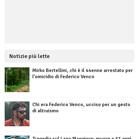
Notizie più lette
Mirko Bertellini, chi è il 44enne arrestato per
l’omicidio di Federico Venco
Chi era Federico Venco, ucciso per un gesto
di altruismo
Tragedia sul Lago Maggiore: muore a 37 anni