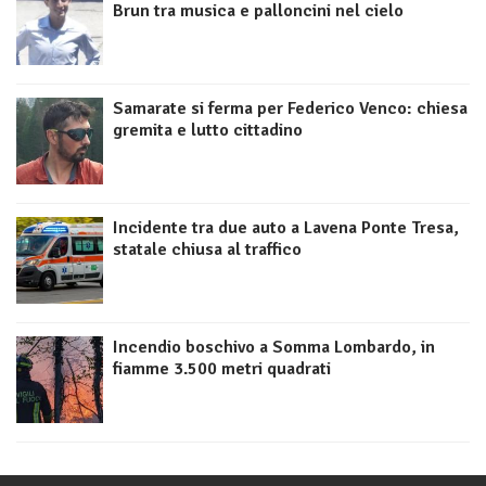
Brun tra musica e palloncini nel cielo
Samarate si ferma per Federico Venco: chiesa
gremita e lutto cittadino
Incidente tra due auto a Lavena Ponte Tresa,
statale chiusa al traffico
Incendio boschivo a Somma Lombardo, in
fiamme 3.500 metri quadrati