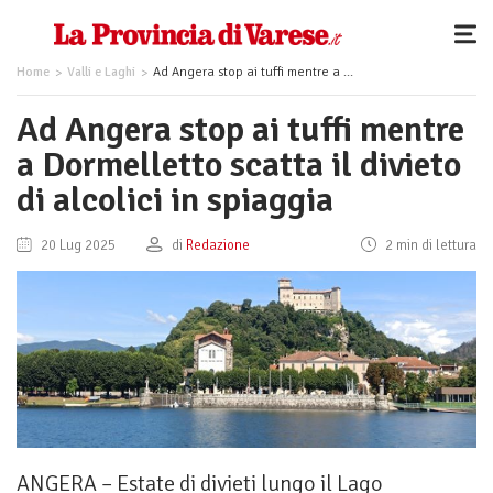
Home
Valli e Laghi
Ad Angera stop ai tuffi mentre a Dormelletto scatta il divieto di alcolici in spiaggia
Ad Angera stop ai tuffi mentre
a Dormelletto scatta il divieto
di alcolici in spiaggia
20 Lug 2025
di
Redazione
2 min di lettura
ANGERA – Estate di divieti lungo il Lago