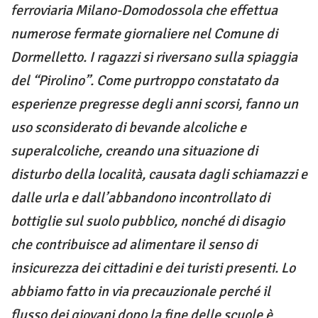
ferroviaria Milano-Domodossola che effettua
numerose fermate giornaliere nel Comune di
Dormelletto. I ragazzi si riversano sulla spiaggia
del “Pirolino”. Come purtroppo constatato da
esperienze pregresse degli anni scorsi, fanno un
uso sconsiderato di bevande alcoliche e
superalcoliche, creando una situazione di
disturbo della località, causata dagli schiamazzi e
dalle urla e dall’abbandono incontrollato di
bottiglie sul suolo pubblico, nonché di disagio
che contribuisce ad alimentare il senso di
insicurezza dei cittadini e dei turisti presenti. Lo
abbiamo fatto in via precauzionale perché il
flusso dei giovani dopo la fine delle scuole è