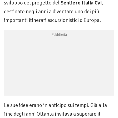
sviluppo del progetto del
Sentiero Italia Cai
,
destinato negli anni a diventare uno dei più
importanti itinerari escursionistici d’Europa.
Le sue idee erano in anticipo sui tempi. Già alla
fine degli anni Ottanta invitava a superare il