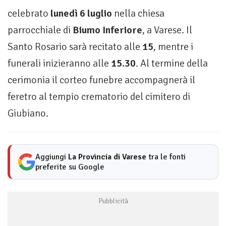
celebrato
lunedì 6 luglio
nella chiesa
parrocchiale di
Biumo Inferiore
, a Varese. Il
Santo Rosario sarà recitato alle
15
, mentre i
funerali inizieranno alle
15.30
. Al termine della
cerimonia il corteo funebre accompagnerà il
feretro al tempio crematorio del cimitero di
Giubiano.
Aggiungi
La Provincia di Varese
tra le fonti
preferite su Google