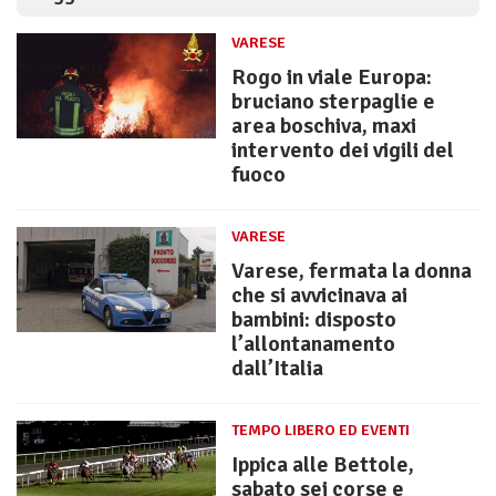
VARESE
Rogo in viale Europa:
bruciano sterpaglie e
area boschiva, maxi
intervento dei vigili del
fuoco
VARESE
Varese, fermata la donna
che si avvicinava ai
bambini: disposto
l’allontanamento
dall’Italia
TEMPO LIBERO ED EVENTI
Ippica alle Bettole,
sabato sei corse e