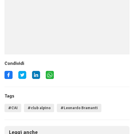
Condividi
Tags
#CAI
#club alpino
#Leonardo Bramanti
Leggi anche