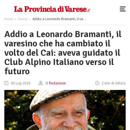
Home
Varese
Addio a Leonardo Bramanti, il varesino che ha cambiato il volto del Cai: aveva guidato il Club Alpino Italiano verso il futuro
Addio a Leonardo Bramanti, il
varesino che ha cambiato il
volto del Cai: aveva guidato il
Club Alpino Italiano verso il
futuro
06 Lug 2026
di
Redazione
2 min di lettura