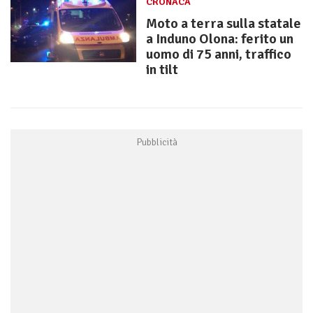
CRONACA
Moto a terra sulla statale
a Induno Olona: ferito un
uomo di 75 anni, traffico
in tilt