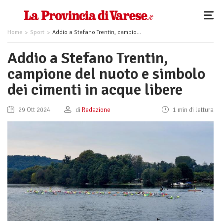
Home
Sport
Addio a Stefano Trentin, campione del nuoto e simbolo dei cimenti in acque libere
Addio a Stefano Trentin,
campione del nuoto e simbolo
dei cimenti in acque libere
29 Ott 2024
di
Redazione
1 min di lettura