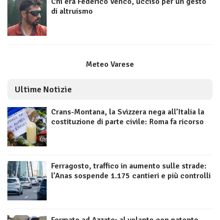
Chi era Federico Venco, ucciso per un gesto
di altruismo
Meteo Varese
Ultime Notizie
Crans-Montana, la Svizzera nega all’Italia la
costituzione di parte civile: Roma fa ricorso
Ferragosto, traffico in aumento sulle strade:
l’Anas sospende 1.175 cantieri e più controlli