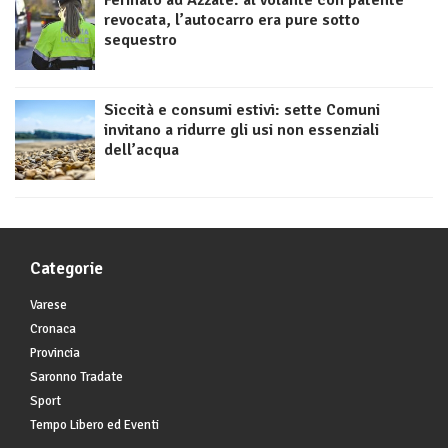
Fermato ad Azzate: al volante con patente
revocata, l’autocarro era pure sotto
sequestro
Siccità e consumi estivi: sette Comuni
invitano a ridurre gli usi non essenziali
dell’acqua
Categorie
Varese
Cronaca
Provincia
Saronno Tradate
Sport
Tempo Libero ed Eventi