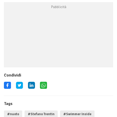
Condividi
Tags
#nuoto
#Stefano Trentin
#Swimmer Inside