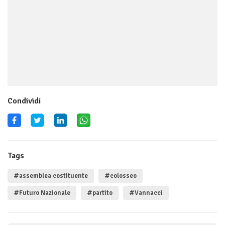
Condividi
Tags
#assemblea costituente
#colosseo
#Futuro Nazionale
#partito
#Vannacci