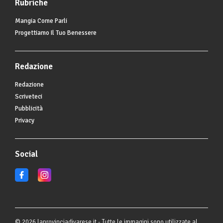
Rubriche
Mangia Come Parli
Progettiamo Il Tuo Benessere
Redazione
Redazione
Scriveteci
Pubblicità
Privacy
Social
© 2026 laprovinciadivarese.it - Tutte le immagini sono utilizzate al