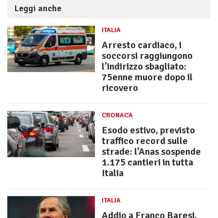
Leggi anche
ITALIA
Arresto cardiaco, i
soccorsi raggiungono
l’indirizzo sbagliato:
75enne muore dopo il
ricovero
CRONACA
Esodo estivo, previsto
traffico record sulle
strade: l’Anas sospende
1.175 cantieri in tutta
Italia
ITALIA
Addio a Franco Baresi,