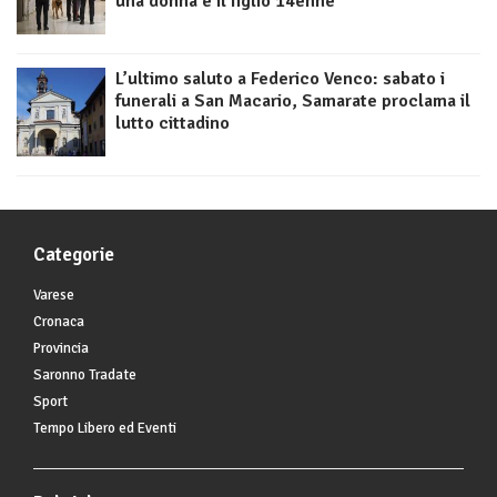
una donna e il figlio 14enne
L’ultimo saluto a Federico Venco: sabato i
funerali a San Macario, Samarate proclama il
lutto cittadino
Categorie
Varese
Cronaca
Provincia
Saronno Tradate
Sport
Tempo Libero ed Eventi