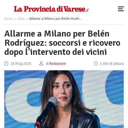
Home
Italia
Allarme a Milano per Belén Rodríguez: soccorsi e ricovero dopo l’intervento dei vicini
Allarme a Milano per Belén
Rodríguez: soccorsi e ricovero
dopo l’intervento dei vicini
26 Mag 2026
di
Redazione
1 min di lettura