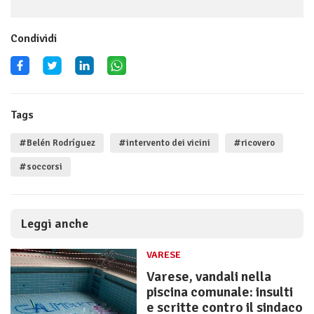
Condividi
Tags
#Belén Rodríguez
#intervento dei vicini
#ricovero
#soccorsi
Leggi anche
VARESE
Varese, vandali nella
piscina comunale: insulti
e scritte contro il sindaco