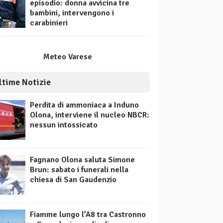
episodio: donna avvicina tre
bambini, intervengono i
carabinieri
Meteo Varese
ltime Notizie
Perdita di ammoniaca a Induno
Olona, interviene il nucleo NBCR:
nessun intossicato
Fagnano Olona saluta Simone
Brun: sabato i funerali nella
chiesa di San Gaudenzio
Fiamme lungo l’A8 tra Castronno