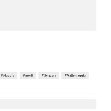
#Maggia
#morti
#Svizzera
#Vallemaggia