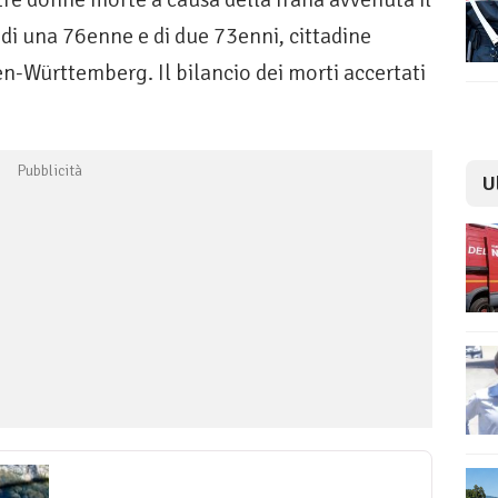
 di una 76enne e di due 73enni, cittadine
n-Württemberg. Il bilancio dei morti accertati
U