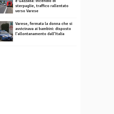
e Gazzada: incendio di
sterpaglie, traffico rallentato
verso Varese
Varese, fermata la donna che si
avvicinava ai bambini: disposto
l’allontanamento dall’Italia