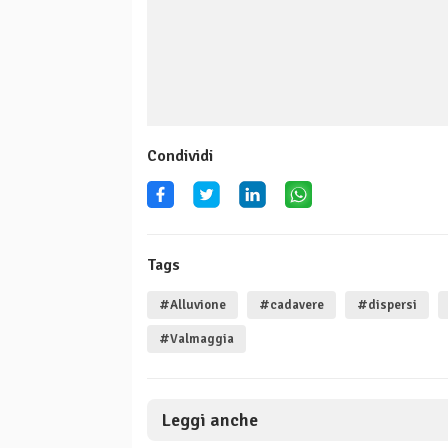
Condividi
Tags
#Alluvione
#cadavere
#dispersi
#Valmaggia
Leggi anche