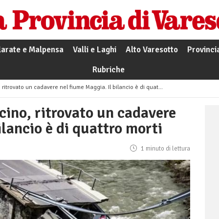
larate e Malpensa
Valli e Laghi
Alto Varesotto
Provinci
Rubriche
itrovato un cadavere nel fiume Maggia. Il bilancio è di quattro morti
cino, ritrovato un cadavere
ilancio è di quattro morti
1 minuto di lettura