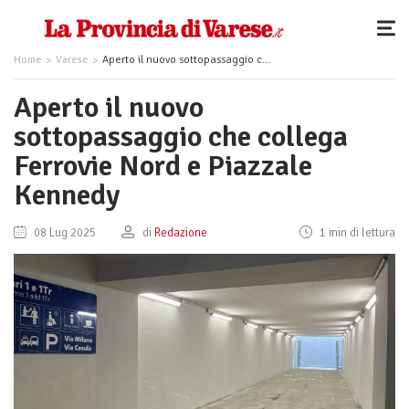
Home
Varese
Aperto il nuovo sottopassaggio che collega Ferrovie Nord e Piazzale Kennedy
Aperto il nuovo
sottopassaggio che collega
Ferrovie Nord e Piazzale
Kennedy
08 Lug 2025
di
Redazione
1 min di lettura