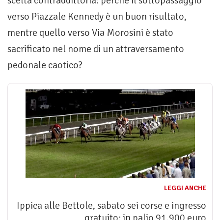
scelta contraddittoria: perchè il sottopassaggio
verso Piazzale Kennedy è un buon risultato,
mentre quello verso Via Morosini è stato
sacrificato nel nome di un attraversamento
pedonale caotico?
LEGGI ANCHE
Ippica alle Bettole, sabato sei corse e ingresso
gratuito: in palio 91.900 euro