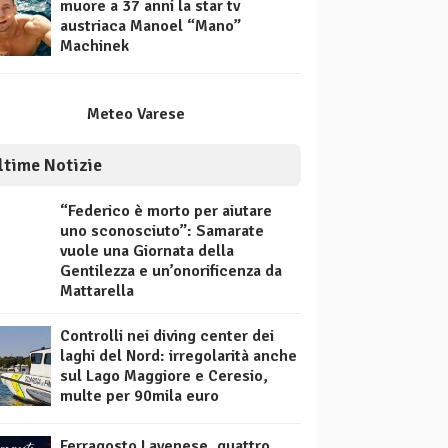
muore a 37 anni la star tv
austriaca Manoel “Mano”
Machinek
Meteo Varese
ltime Notizie
“Federico è morto per aiutare
uno sconosciuto”: Samarate
vuole una Giornata della
Gentilezza e un’onorificenza da
Mattarella
Controlli nei diving center dei
laghi del Nord: irregolarità anche
sul Lago Maggiore e Ceresio,
multe per 90mila euro
Ferragosto Lavenese, quattro