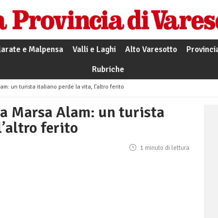
larate e Malpensa
Valli e Laghi
Alto Varesotto
Provinci
Rubriche
: un turista italiano perde la vita, l’altro ferito
 a Marsa Alam: un turista
l’altro ferito
1 minuto di lettura