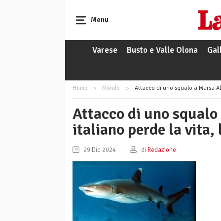
Menu
Varese
Busto e Valle Olona
Gal
Home
Mondo
Attacco di uno squalo a Marsa Alam
Attacco di uno squalo
italiano perde la vita, 
29 Dic 2024
di
Redazione