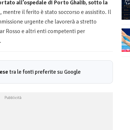
ortato all’ospedale di Porto Ghalib, sotto la
 mentre il ferito è stato soccorso e assistito. Il
mmissione urgente che lavorerà a stretto
ar Rosso e altri enti competenti per
.
rese
tra le fonti preferite su Google