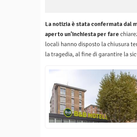
La notizia è stata confermata dal 
aperto un’inchiesta per fare
chiarez
locali hanno disposto la chiusura te
la tragedia, al fine di garantire la s