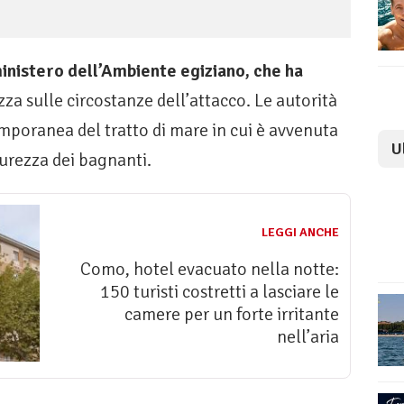
ministero dell’Ambiente egiziano, che ha
za sulle circostanze dell’attacco. Le autorità
mporanea del tratto di mare in cui è avvenuta
U
icurezza dei bagnanti.
LEGGI ANCHE
Como, hotel evacuato nella notte:
150 turisti costretti a lasciare le
camere per un forte irritante
nell’aria