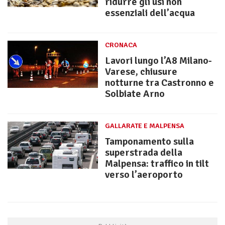
ridurre gli usi non
essenziali dell’acqua
CRONACA
Lavori lungo l’A8 Milano-
Varese, chiusure
notturne tra Castronno e
Solbiate Arno
GALLARATE E MALPENSA
Tamponamento sulla
superstrada della
Malpensa: traffico in tilt
verso l’aeroporto