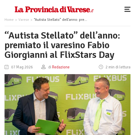
Home
Varese
“Autista Stellato” dell’anno: premiato il varesino Fabio Giorgianni al FlixStars Day
“Autista Stellato” dell’anno:
premiato il varesino Fabio
Giorgianni al FlixStars Day
07 Mag 2026
di
Redazione
2 min di lettura