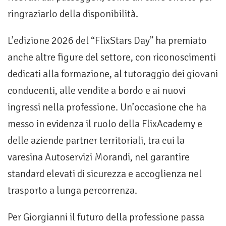
ringraziarlo della disponibilità.
L’edizione 2026 del “FlixStars Day” ha premiato
anche altre figure del settore, con riconoscimenti
dedicati alla formazione, al tutoraggio dei giovani
conducenti, alle vendite a bordo e ai nuovi
ingressi nella professione. Un’occasione che ha
messo in evidenza il ruolo della FlixAcademy e
delle aziende partner territoriali, tra cui la
varesina Autoservizi Morandi, nel garantire
standard elevati di sicurezza e accoglienza nel
trasporto a lunga percorrenza.
Per Giorgianni il futuro della professione passa