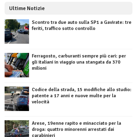
Ultime Notizie
Scontro tra due auto sulla SP1 a Gavirate: tre
feriti, traffico sotto controllo
Ferragosto, carburanti sempre più cari: per
gli italiani in viaggio una stangata da 370
milioni
Codice della strada, 15 modifiche allo studio:
patente a 17 anni e nuove multe per la
velocità
Arese, 19enne rapito e minacciato per la
droga: quattro minorenni arrestati dai
carabinieri