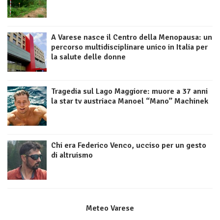
A Varese nasce il Centro della Menopausa: un
percorso multidisciplinare unico in Italia per
la salute delle donne
Tragedia sul Lago Maggiore: muore a 37 anni
la star tv austriaca Manoel “Mano” Machinek
Chi era Federico Venco, ucciso per un gesto
di altruismo
Meteo Varese