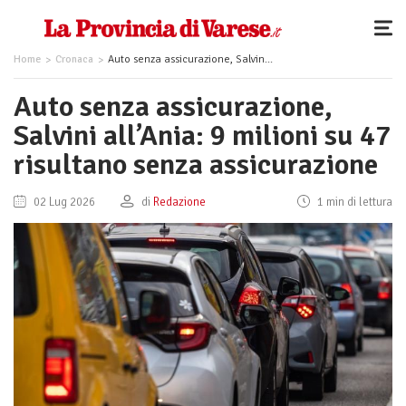
Home
Cronaca
Auto senza assicurazione, Salvini all’Ania: 9 milioni su 47 risultano senza assicurazione
Auto senza assicurazione,
Salvini all’Ania: 9 milioni su 47
risultano senza assicurazione
02 Lug 2026
di
Redazione
1 min di lettura