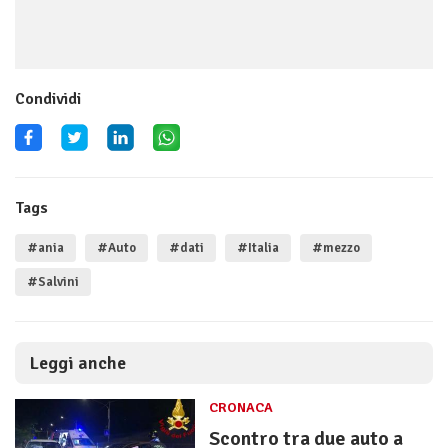
Condividi
Tags
#ania
#Auto
#dati
#Italia
#mezzo
#Salvini
Leggi anche
CRONACA
Scontro tra due auto a