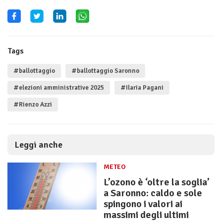
Tags
#ballottaggio
#ballottaggio Saronno
#elezioni amministrative 2025
#Ilaria Pagani
#Rienzo Azzi
Leggi anche
METEO
L’ozono è ‘oltre la soglia’
a Saronno: caldo e sole
spingono i valori ai
massimi degli ultimi