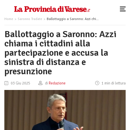
Home
Saronno Tradate
Ballottaggio a Saronno: Azzi chiama i cittadini alla partecipazione e accusa la sinistra di distanza e presunzione
Ballottaggio a Saronno: Azzi
chiama i cittadini alla
partecipazione e accusa la
sinistra di distanza e
presunzione
03 Giu 2025
di
Redazione
1 min di lettura