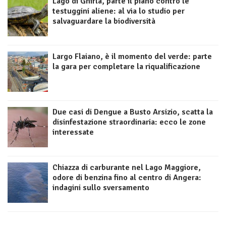
Lago di Ghirla, parte il piano contro le
testuggini aliene: al via lo studio per
salvaguardare la biodiversità
Largo Flaiano, è il momento del verde: parte
la gara per completare la riqualificazione
Due casi di Dengue a Busto Arsizio, scatta la
disinfestazione straordinaria: ecco le zone
interessate
Chiazza di carburante nel Lago Maggiore,
odore di benzina fino al centro di Angera:
indagini sullo sversamento