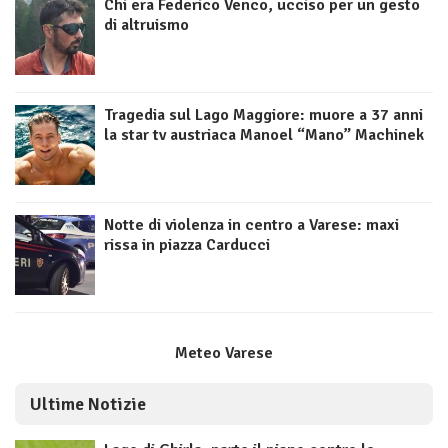
Chi era Federico Venco, ucciso per un gesto
di altruismo
Tragedia sul Lago Maggiore: muore a 37 anni
la star tv austriaca Manoel “Mano” Machinek
Notte di violenza in centro a Varese: maxi
rissa in piazza Carducci
Meteo Varese
Ultime Notizie