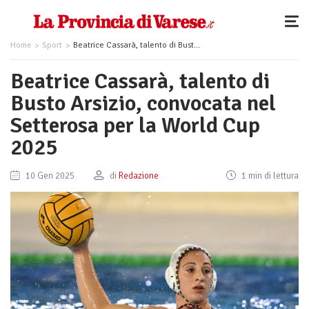
Home
Sport
Beatrice Cassarà, talento di Busto Arsizio, convocata nel Setterosa per la World Cup 2025
Beatrice Cassarà, talento di
Busto Arsizio, convocata nel
Setterosa per la World Cup
2025
10 Gen 2025
di
Redazione
1 min di lettura