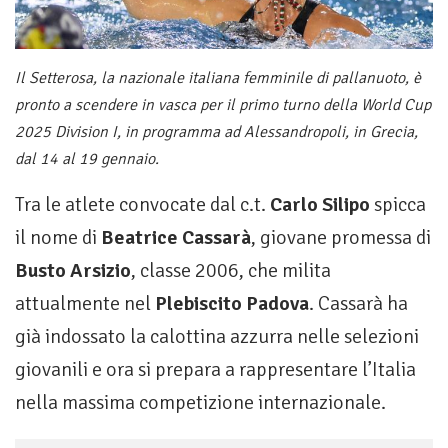
Il Setterosa, la nazionale italiana femminile di pallanuoto, è
pronto a scendere in vasca per il primo turno della World Cup
2025 Division I, in programma ad Alessandropoli, in Grecia,
dal 14 al 19 gennaio.
Tra le atlete convocate dal c.t.
Carlo Silipo
spicca
il nome di
Beatrice Cassarà
, giovane promessa di
Busto Arsizio
, classe 2006, che milita
attualmente nel
Plebiscito Padova
. Cassarà ha
già indossato la calottina azzurra nelle selezioni
giovanili e ora si prepara a rappresentare l’Italia
nella massima competizione internazionale.