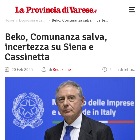
Home
Economia e Lavoro
Beko, Comunanza salva, incertezza su Siena e Cassinetta
Beko, Comunanza salva,
incertezza su Siena e
Cassinetta
20 Feb 2025
di
Redazione
2 min di lettura