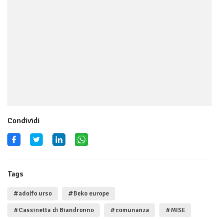
Condividi
Tags
#adolfo urso
#Beko europe
#Cassinetta di Biandronno
#comunanza
#MISE