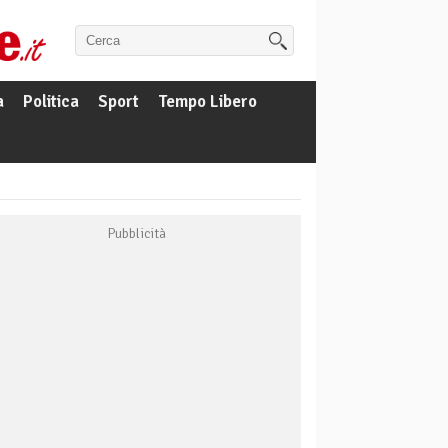
a
Politica
Sport
Tempo Libero