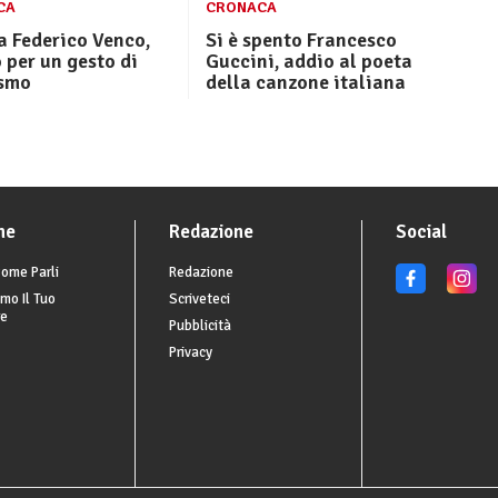
CA
CRONACA
a Federico Venco,
Si è spento Francesco
 per un gesto di
Guccini, addio al poeta
ismo
della canzone italiana
he
Redazione
Social
ome Parli
Redazione
mo Il Tuo
Scriveteci
re
Pubblicità
Privacy