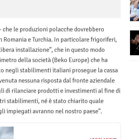
 – che le produzioni polacche dovrebbero
in Romania e Turchia. In particolare frigoriferi,
 “libera installazione”, che in questo modo
imetro della società (Beko Europe) che ha
o negli stabilimenti italiani prosegue la cassa
venuta nessuna risposta dal fronte aziendale
gli di rilanciare prodotti e investimenti al fine di
tri stabilimenti, né è stato chiarito quale
gli impiegati avranno nel nostro paese”.