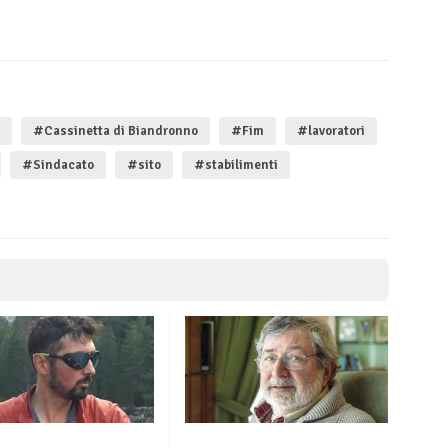
#Cassinetta di Biandronno
#Fim
#lavoratori
#Sindacato
#sito
#stabilimenti