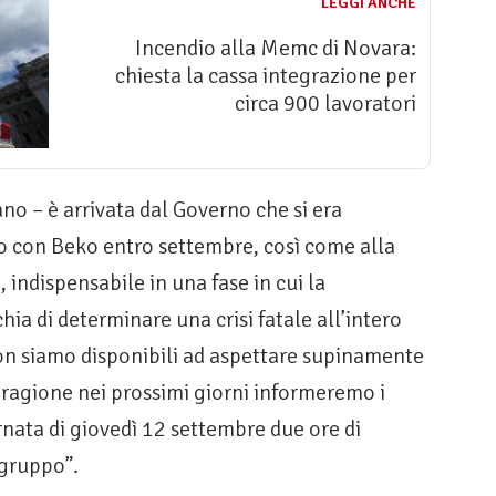
LEGGI ANCHE
Incendio alla Memc di Novara:
chiesta la cassa integrazione per
circa 900 lavoratori
o – è arrivata dal Governo che si era
o con Beko entro settembre, così come alla
 indispensabile in una fase in cui la
ia di determinare una crisi fatale all’intero
on siamo disponibili ad aspettare supinamente
 ragione nei prossimi giorni informeremo i
nata di giovedì 12 settembre due ore di
 gruppo”.