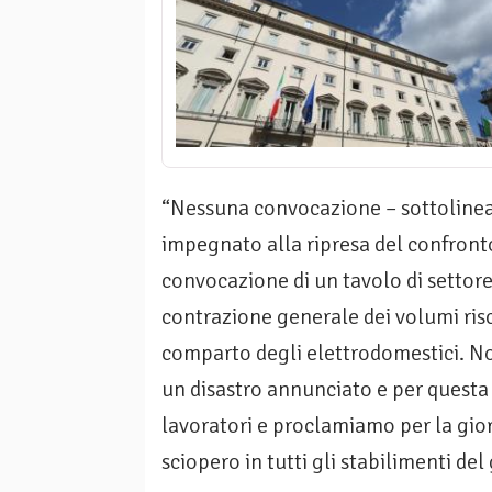
“Nessuna convocazione – sottolinean
impegnato alla ripresa del confront
convocazione di un tavolo di settore,
contrazione generale dei volumi risch
comparto degli elettrodomestici. N
un disastro annunciato e per questa
lavoratori e proclamiamo per la gior
sciopero in tutti gli stabilimenti del