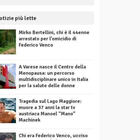
otizie più lette
Mirko Bertellini, chi è il 44enne
arrestato per l’omicidio di
Federico Venco
A Varese nasce il Centro della
Menopausa: un percorso
multidisciplinare unico in Italia
per la salute delle donne
Tragedia sul Lago Maggiore:
muore a 37 anni la star tv
austriaca Manoel “Mano”
Machinek
Chi era Federico Venco, ucciso