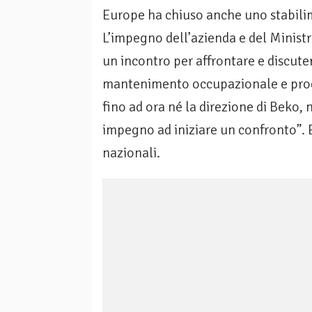
Europe ha chiuso anche uno stabilim
L’impegno dell’azienda e del Minist
un incontro per affrontare e discuter
mantenimento occupazionale e produt
fino ad ora né la direzione di Beko,
impegno ad iniziare un confronto”. E
nazionali.