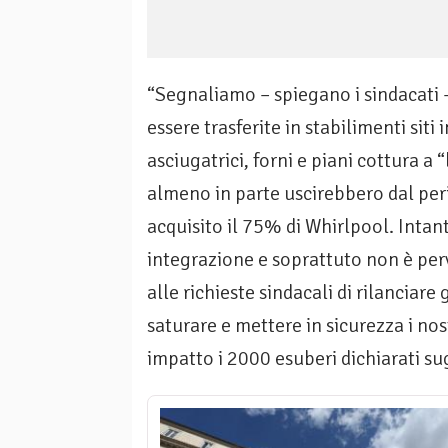
“Segnaliamo – spiegano i sindacati
essere trasferite in stabilimenti siti 
asciugatrici, forni e piani cottura a
almeno in parte uscirebbero dal per
acquisito il 75% di Whirlpool. Intant
integrazione e soprattuto non è per
alle richieste sindacali di rilanciare 
saturare e mettere in sicurezza i nos
impatto i 2000 esuberi dichiarati su