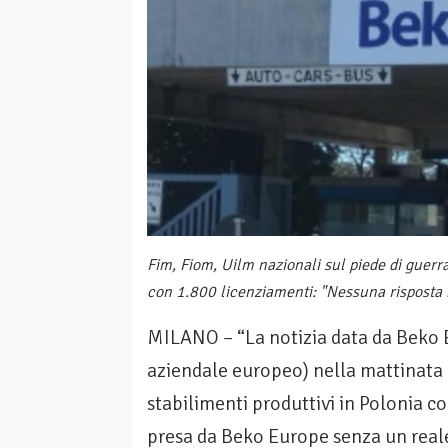
Fim, Fiom, Uilm nazionali sul piede di guerra
con 1.800 licenziamenti: "Nessuna risposta 
MILANO – “La notizia data da Beko 
aziendale europeo) nella mattinata 
stabilimenti produttivi in Polonia c
presa da Beko Europe senza un real