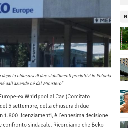
N
 dopo la chiusura di due stabilimenti produttivi in Polonia
né dall'azienda né dal Ministero"
Europe-ex Whirlpool al Cae (Comitato
del 5 settembre, della chiusura di due
on 1.800 licenziamenti, è l’ennesima decisione
e confronto sindacale. Ricordiamo che Beko