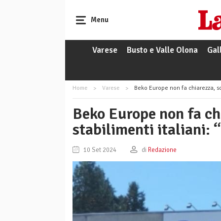
Menu
Varese
Busto e Valle Olona
Gal
Home
Varese
Beko Europe non fa chiarezza, sciopero 
Beko Europe non fa chi
stabilimenti italiani:
10 Set 2024
di
Redazione