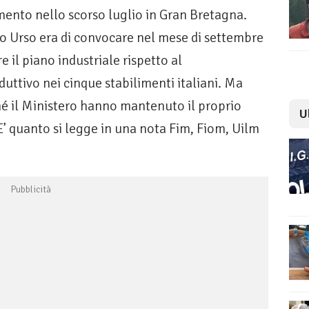
ento nello scorso luglio in Gran Bretagna.
ro Urso era di convocare nel mese di settembre
e il piano industriale rispetto al
tivo nei cinque stabilimenti italiani. Ma
 né il Ministero hanno mantenuto il proprio
U
’ quanto si legge in una nota Fim, Fiom, Uilm