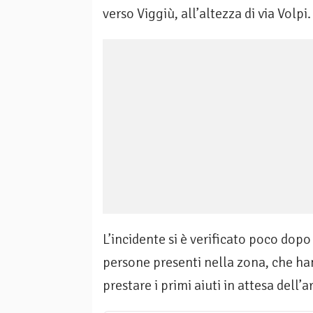
verso Viggiù, all’altezza di via Volpi.
L’incidente si è verificato poco dop
persone presenti nella zona, che han
prestare i primi aiuti in attesa dell’a