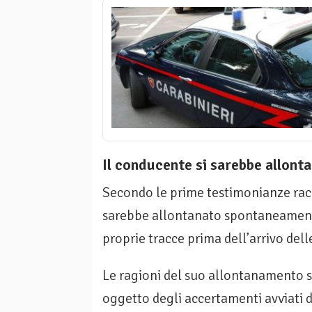
Il conducente si sarebbe allont
Secondo le prime testimonianze racco
sarebbe allontanato spontaneamente
proprie tracce prima dell’arrivo dell
Le ragioni del suo allontanamento
oggetto degli accertamenti avviati d