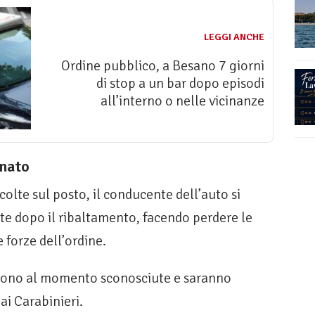
LEGGI ANCHE
Ordine pubblico, a Besano 7 giorni
di stop a un bar dopo episodi
all’interno o nelle vicinanze
anato
lte sul posto, il conducente dell’auto si
 dopo il ribaltamento, facendo perdere le
e forze dell’ordine.
 sono al momento sconosciute e saranno
ai Carabinieri.