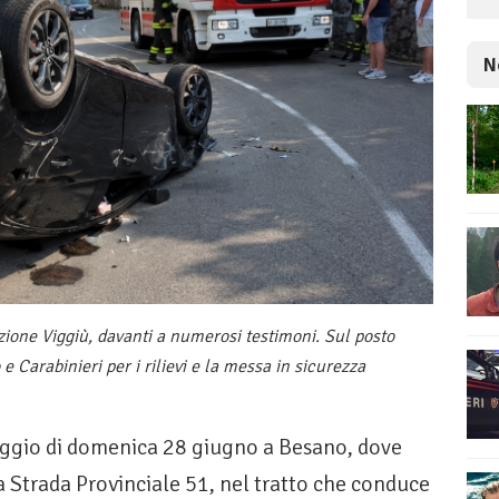
N
zione Viggiù, davanti a numerosi testimoni. Sul posto
e Carabinieri per i rilievi e la messa in sicurezza
ggio di domenica 28 giugno a Besano, dove
a Strada Provinciale 51, nel tratto che conduce