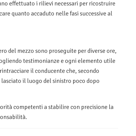
o effettuato i rilievi necessari per ricostruire
ficare quanto accaduto nelle fasi successive al
ero del mezzo sono proseguite per diverse ore,
cogliendo testimonianze e ogni elemento utile
a rintracciare il conducente che, secondo
 lasciato il luogo del sinistro poco dopo
utorità competenti a stabilire con precisione la
ponsabilità.