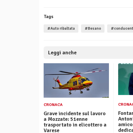
Tags
#Auto ribaltata
#Besano
#conducente
Leggi anche
CRONA
CRONACA
Fonta
Grave incidente sul lavoro
Anton
a Mozzate: 51enne
amico
trasportato in elicottero a
dedica
Varese