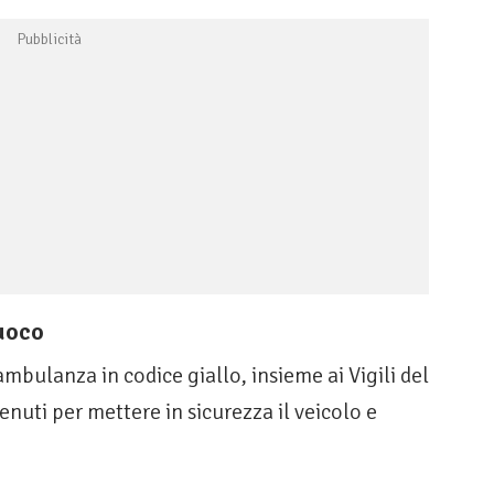
Fuoco
mbulanza in codice giallo, insieme ai Vigili del
nuti per mettere in sicurezza il veicolo e