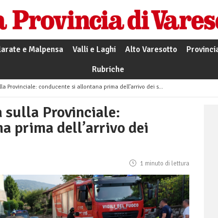
larate e Malpensa
Valli e Laghi
Alto Varesotto
Provinci
Rubriche
a Provinciale: conducente si allontana prima dell’arrivo dei soccorsi
 sulla Provinciale:
a prima dell’arrivo dei
1 minuto di lettura