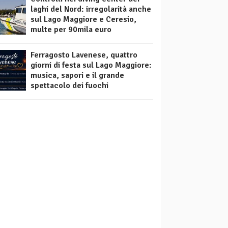
laghi del Nord: irregolarità anche
sul Lago Maggiore e Ceresio,
multe per 90mila euro
Ferragosto Lavenese, quattro
giorni di festa sul Lago Maggiore:
musica, sapori e il grande
spettacolo dei fuochi