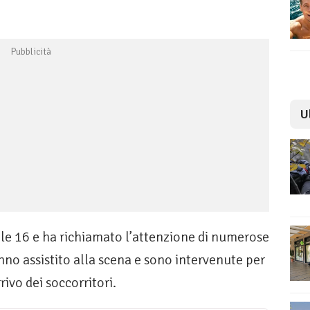
U
o le 16 e ha richiamato l’attenzione di numerose
no assistito alla scena e sono intervenute per
rrivo dei soccorritori.