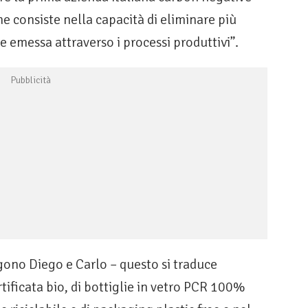
e consiste nella capacità di eliminare più
e emessa attraverso i processi produttivi”.
gono Diego e Carlo – questo si traduce
tificata bio, di bottiglie in vetro PCR 100%