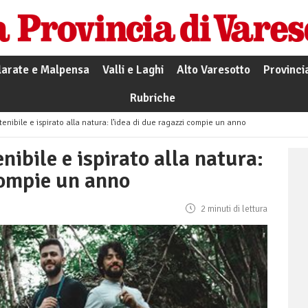
larate e Malpensa
Valli e Laghi
Alto Varesotto
Provinci
Rubriche
tenibile e ispirato alla natura: l’idea di due ragazzi compie un anno
nibile e ispirato alla natura:
compie un anno
2 minuti di lettura