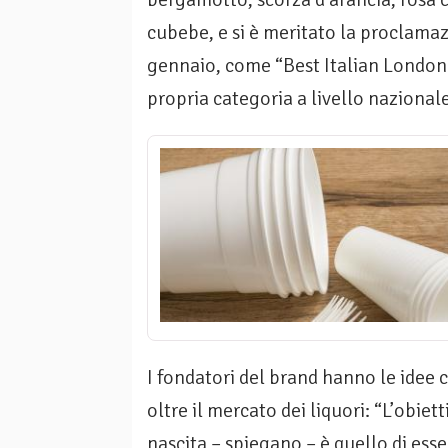
cubebe, e si è meritato la proclama
gennaio, come “Best Italian London D
propria categoria a livello nazionale
I fondatori del brand hanno le idee 
oltre il mercato dei liquori: “L’obiet
nascita – spiegano – è quello di ess