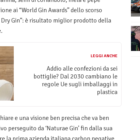
zione ai “World Gin Awards” dello scorso
ry Gin”: è risultato miglior prodotto della
.
LEGGI ANCHE
Addio alle confezioni da sei
bottiglie? Dal 2030 cambiano le
regole Ue sugli imballaggi in
plastica
chiare e una visione ben precisa che va ben
tivo perseguito da ‘Naturae Gin’ fin dalla sua
ere la prima azienda italiana carbon negative