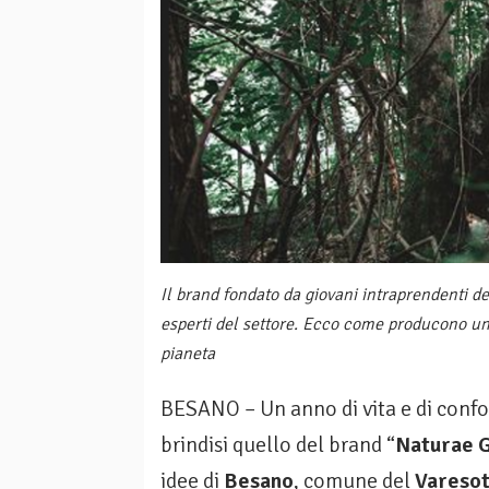
Il brand fondato da giovani intraprendenti de
esperti del settore. Ecco come producono un l
pianeta
BESANO – Un anno di vita e di confo
brindisi quello del brand “
Naturae G
idee di
Besano
, comune del
Vareso