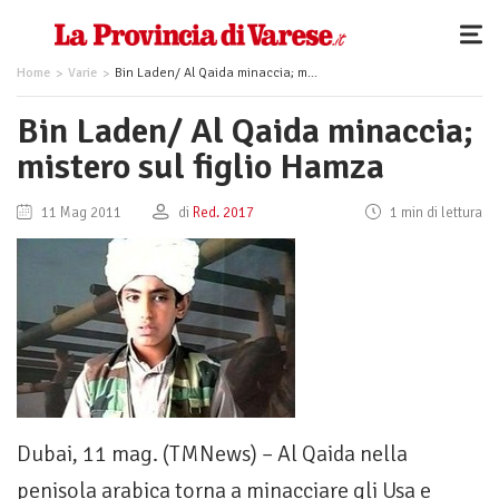
Home
Varie
Bin Laden/ Al Qaida minaccia; mistero sul figlio Hamza
Bin Laden/ Al Qaida minaccia;
mistero sul figlio Hamza
11 Mag 2011
di
Red. 2017
1 min di lettura
Dubai, 11 mag. (TMNews) – Al Qaida nella
penisola arabica torna a minacciare gli Usa e