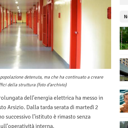
N
a popolazione detenuta, ma che ha continuato a creare
fici della struttura (foto d'archivio)
lungata dell’energia elettrica ha messo in
sto Arsizio. Dalla tarda serata di martedì 2
 successivo l’istituto è rimasto senza
ull’operatività interna.