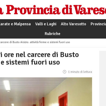
larate e Malpensa
Valli e Laghi
Alto Varesotto
Provinci
Rubriche
arcere di Busto Arsizio: attività ferme e sistemi fuori uso
i ore nel carcere di Busto
 e sistemi fuori uso
1 minuto di lettura