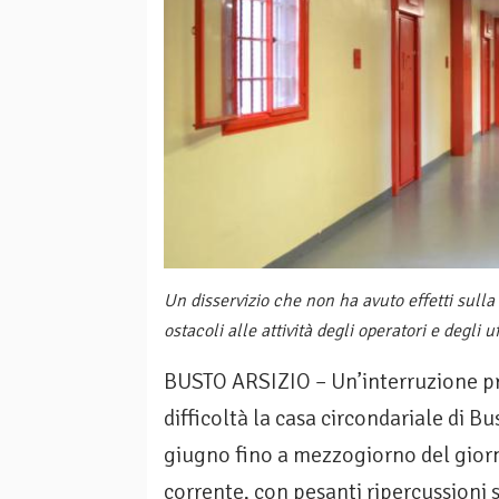
Un disservizio che non ha avuto effetti sull
ostacoli alle attività degli operatori e degli uf
BUSTO ARSIZIO – Un’interruzione pro
difficoltà la casa circondariale di Bu
giugno fino a mezzogiorno del giorno
corrente, con pesanti ripercussioni s