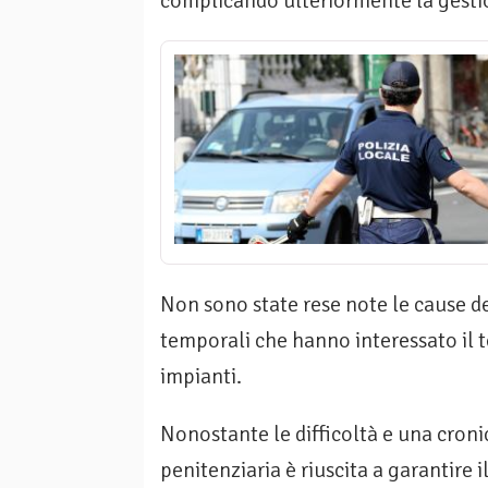
complicando ulteriormente la gestio
Non sono state rese note le cause del
temporali che hanno interessato il 
impianti.
Nonostante le difficoltà e una croni
penitenziaria è riuscita a garantire 