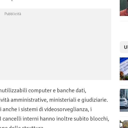
U
nutilizzabili computer e banche dati,
ità amministrative, ministeriali e giudiziarie.
i anche i sistemi di videosorveglianza, i
i. I cancelli interni hanno inoltre subito blocchi,