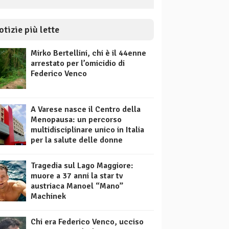
otizie più lette
Mirko Bertellini, chi è il 44enne
arrestato per l’omicidio di
Federico Venco
A Varese nasce il Centro della
Menopausa: un percorso
multidisciplinare unico in Italia
per la salute delle donne
Tragedia sul Lago Maggiore:
muore a 37 anni la star tv
austriaca Manoel “Mano”
Machinek
Chi era Federico Venco, ucciso