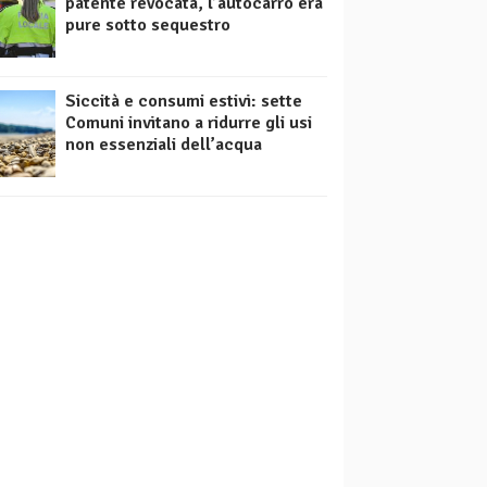
patente revocata, l’autocarro era
pure sotto sequestro
Siccità e consumi estivi: sette
Comuni invitano a ridurre gli usi
non essenziali dell’acqua