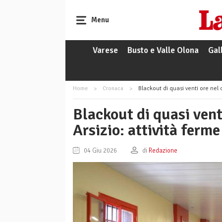
Menu
Varese
Busto e Valle Olona
Gal
Home
Cronaca
Blackout di quasi venti ore nel c
Blackout di quasi vent
Arsizio: attività ferme
04 Giu 2026
di
Redazione