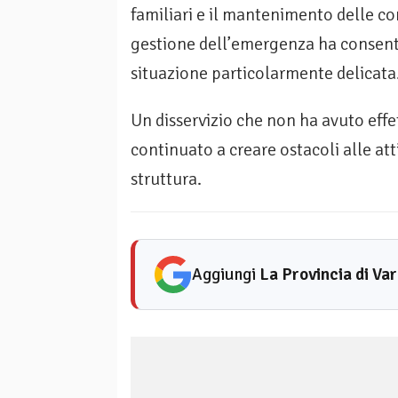
familiari e il mantenimento delle con
gestione dell’emergenza ha consentito
situazione particolarmente delicata
Un disservizio che non ha avuto eff
continuato a creare ostacoli alle atti
struttura.
Aggiungi
La Provincia di Va