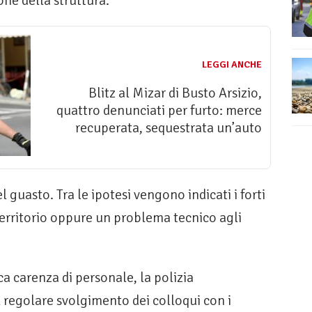
ne della struttura.
LEGGI ANCHE
Blitz al Mizar di Busto Arsizio,
quattro denunciati per furto: merce
recuperata, sequestrata un’auto
 guasto. Tra le ipotesi vengono indicati i forti
territorio oppure un problema tecnico agli
ca carenza di personale, la polizia
il regolare svolgimento dei colloqui con i