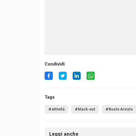
Condividi
Tags
#attività
#black-out
#Busto Arsizio
Leggi anche