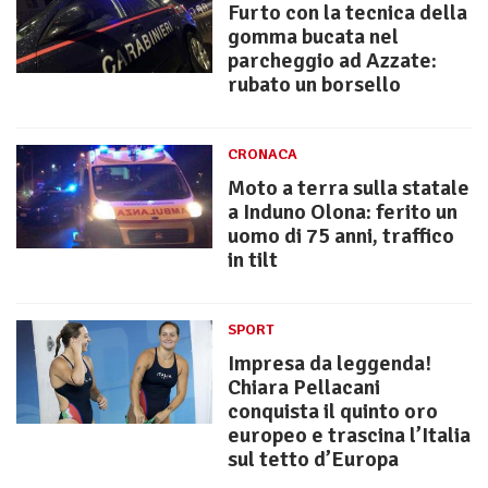
Furto con la tecnica della
gomma bucata nel
parcheggio ad Azzate:
rubato un borsello
CRONACA
Moto a terra sulla statale
a Induno Olona: ferito un
uomo di 75 anni, traffico
in tilt
SPORT
Impresa da leggenda!
Chiara Pellacani
conquista il quinto oro
europeo e trascina l’Italia
sul tetto d’Europa