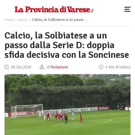
Home
Sport
Calcio, la Solbiatese a un passo dalla Serie D: doppia sfida decisiva con la Soncinese
Calcio, la Solbiatese a un
passo dalla Serie D: doppia
sfida decisiva con la Soncinese
06 Giu 2026
di
Redazione
1 min di lettura