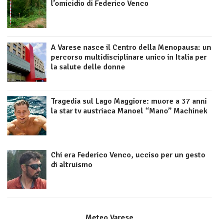
l’omicidio di Federico Venco
A Varese nasce il Centro della Menopausa: un
percorso multidisciplinare unico in Italia per
la salute delle donne
Tragedia sul Lago Maggiore: muore a 37 anni
la star tv austriaca Manoel “Mano” Machinek
Chi era Federico Venco, ucciso per un gesto
di altruismo
Meteo Varese