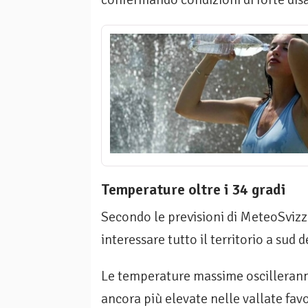
Temperature oltre i 34 gradi
Secondo le previsioni di MeteoSvizze
interessare tutto il territorio a sud d
Le temperature massime oscilleran
ancora più elevate nelle vallate fav