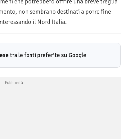
nomeni che potrebbero offrire una breve tregua
mento, non sembrano destinati a porre fine
interessando il Nord Italia.
rese
tra le fonti preferite su Google