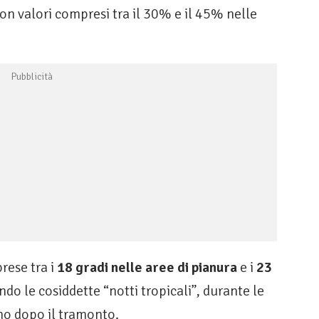
on valori compresi tra il 30% e il 45% nelle
rese tra i
18 gradi nelle aree di pianura
e i
23
do le cosiddette “notti tropicali”, durante le
no dopo il tramonto.