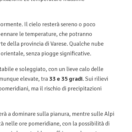
ormente. Il cielo resterà sereno o poco
mpennare le temperature, che potranno
rte della provincia di Varese. Qualche nube
 orientale, senza piogge significative.
abile e soleggiato, con un lieve calo delle
munque elevate, tra
33 e 35 gradi
. Sui rilievi
omeridiani, ma il rischio di precipitazioni
erà a dominare sulla pianura, mentre sulle Alpi
tà nelle ore pomeridiane, con la possibilità di