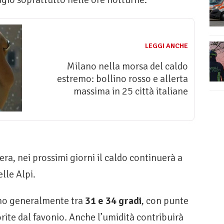
LEGGI ANCHE
Milano nella morsa del caldo
estremo: bollino rosso e allerta
massima in 25 città italiane
ra, nei prossimi giorni il caldo continuerà a
elle Alpi.
no generalmente tra
31 e 34 gradi
, con punte
orite dal favonio. Anche l’umidità contribuirà