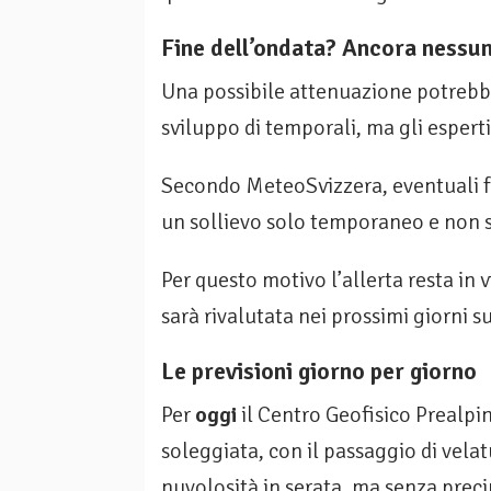
Fine dell’ondata? Ancora nessu
Una possibile attenuazione potrebbe
sviluppo di temporali, ma gli espert
Secondo MeteoSvizzera, eventuali 
un sollievo solo temporaneo e non s
Per questo motivo l’allerta resta in 
sarà rivalutata nei prossimi giorni s
Le previsioni giorno per giorno
Per
oggi
il Centro Geofisico Prealpi
soleggiata, con il passaggio di vela
nuvolosità in serata, ma senza prec