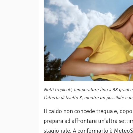
Notti tropicali, temperature fino a 38 gradi
l'allerta di livello 3, mentre un possibile cal
Il caldo non concede tregua e, dopo 
prepara ad affrontare un’altra sett
stagionale. A confermarlo è MeteoSv