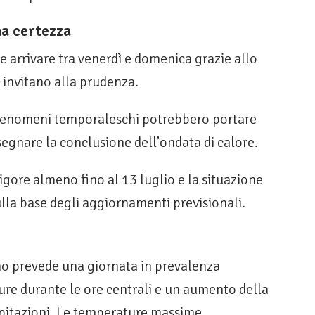
na certezza
 arrivare tra venerdì e domenica grazie allo
i invitano alla prudenza.
fenomeni temporaleschi potrebbero portare
egnare la conclusione dell’ondata di calore.
vigore almeno fino al 13 luglio e la situazione
ulla base degli aggiornamenti previsionali.
no prevede una giornata in prevalenza
ture durante le ore centrali e un aumento della
ipitazioni. Le temperature massime