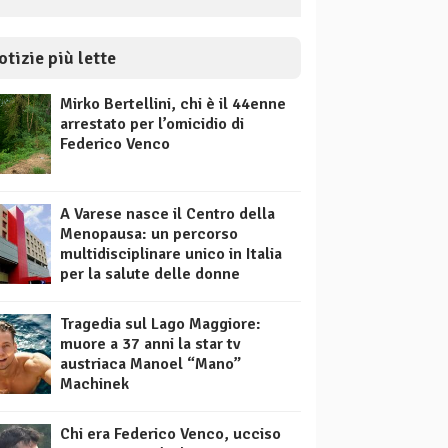
otizie più lette
Mirko Bertellini, chi è il 44enne
arrestato per l’omicidio di
Federico Venco
A Varese nasce il Centro della
Menopausa: un percorso
multidisciplinare unico in Italia
per la salute delle donne
Tragedia sul Lago Maggiore:
muore a 37 anni la star tv
austriaca Manoel “Mano”
Machinek
Chi era Federico Venco, ucciso