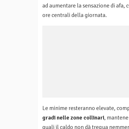
ad aumentare la sensazione di afa, c
ore centrali della giornata.
Le minime resteranno elevate, comp
gradi nelle zone collinari
, mantenen
quali il caldo non dà tregua nemme