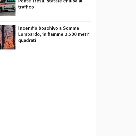
Ponte Tresa, statale chiusa al
traffico
Incendio boschivo a Somma
Lombardo, in fiamme 3.500 metri
quadrati