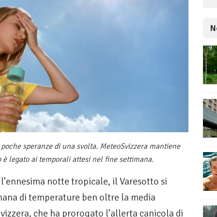
N
 e poche speranze di una svolta. MeteoSvizzera mantiene
o è legato ai temporali attesi nel fine settimana.
l’ennesima notte tropicale, il Varesotto si
imana di temperature ben oltre la media
izzera, che ha prorogato l’allerta canicola di