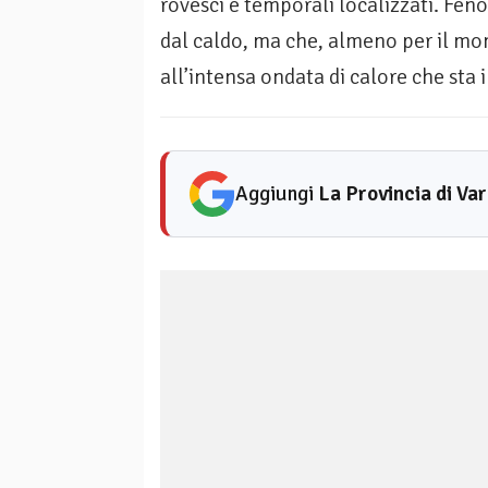
rovesci e temporali localizzati. Fe
dal caldo, ma che, almeno per il mo
all’intensa ondata di calore che sta 
Aggiungi
La Provincia di Va