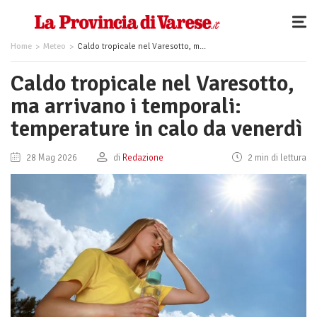
Home
Meteo
Caldo tropicale nel Varesotto, ma arrivano i temporali: temperature in calo da venerdì
Caldo tropicale nel Varesotto,
ma arrivano i temporali:
temperature in calo da venerdì
28 Mag 2026
di
Redazione
2 min di lettura