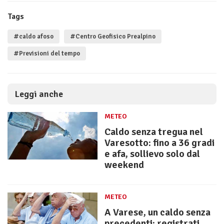
Tags
#caldo afoso
#Centro Geofisico Prealpino
#Previsioni del tempo
Leggi anche
METEO
Caldo senza tregua nel
Varesotto: fino a 36 gradi
e afa, sollievo solo dal
weekend
METEO
A Varese, un caldo senza
precedenti: registrati