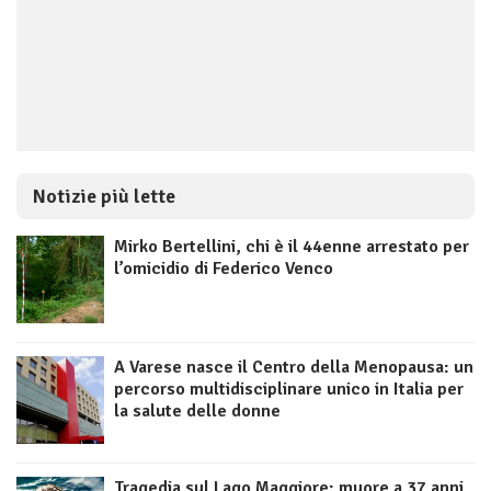
Notizie più lette
Mirko Bertellini, chi è il 44enne arrestato per
l’omicidio di Federico Venco
A Varese nasce il Centro della Menopausa: un
percorso multidisciplinare unico in Italia per
la salute delle donne
Tragedia sul Lago Maggiore: muore a 37 anni