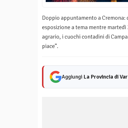
Doppio appuntamento a Cremona: do
esposizione a tema mentre martedì 3
agrario, i cuochi contadini di Cam
piace”.
Aggiungi
La Provincia di Va