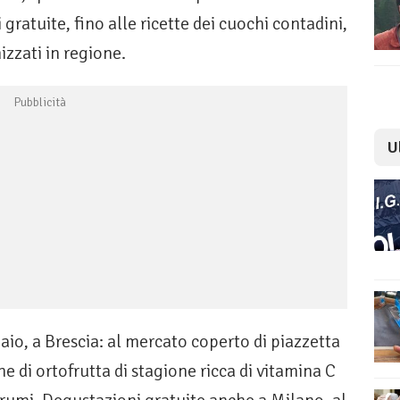
gratuite, fino alle ricette dei cuochi contadini,
zzati in regione.
U
io, a Brescia: al mercato coperto di piazzetta
e di ortofrutta di stagione ricca di vitamina C