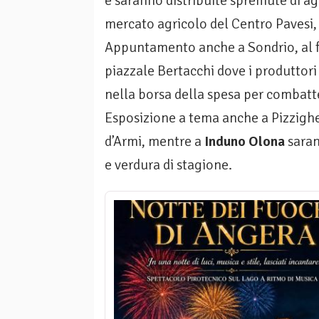
e saranno distribuite spremute di a
mercato agricolo del Centro Pavesi, 
Appuntamento anche a Sondrio, al 
piazzale Bertacchi dove i produttor
nella borsa della spesa per combatt
Esposizione a tema anche a Pizzigh
d’Armi, mentre a
Induno Olona
saran
e verdura di stagione.