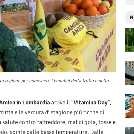
N
a la regione per conoscere i benefici della frutta e della
Amica in Lombardia
arriva il “
Vitamina Day
”,
tta e la verdura di stagione più ricche di
a salute contro raffreddore, mal di gola, tosse e
iodo, spinte dalle basse temperature. Dalle