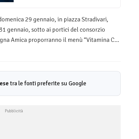
menica 29 gennaio, in piazza Stradivari,
1 gennaio, sotto ai portici del consorzio
pagna Amica proporranno il menù “Vitamina C…
rese
tra le fonti preferite su Google