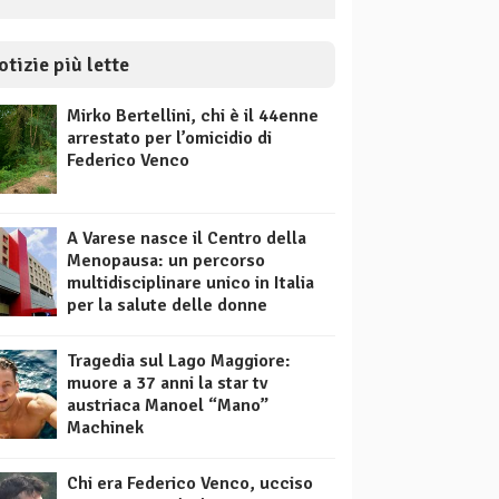
otizie più lette
Mirko Bertellini, chi è il 44enne
arrestato per l’omicidio di
Federico Venco
A Varese nasce il Centro della
Menopausa: un percorso
multidisciplinare unico in Italia
per la salute delle donne
Tragedia sul Lago Maggiore:
muore a 37 anni la star tv
austriaca Manoel “Mano”
Machinek
Chi era Federico Venco, ucciso