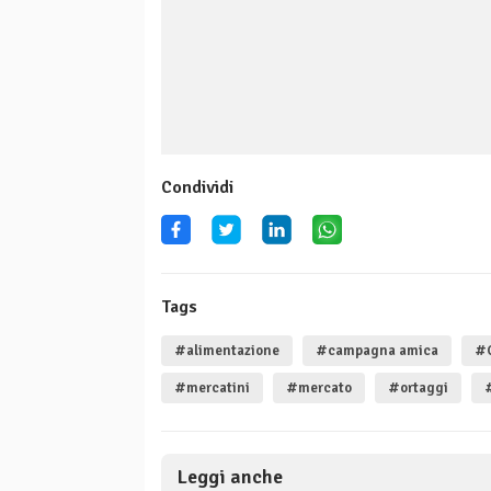
Condividi
Tags
#alimentazione
#campagna amica
#C
#mercatini
#mercato
#ortaggi
Leggi anche