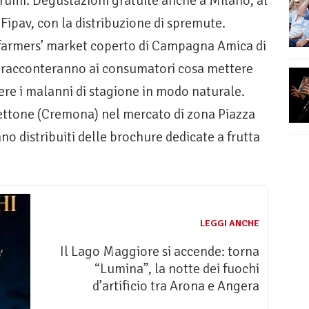
grumi. Degustazioni gratuite anche a Milano, al
Fipav, con la distribuzione di spremute.
farmers’ market coperto di Campagna Amica di
i racconteranno ai consumatori cosa mettere
ere i malanni di stagione in modo naturale.
ettone (Cremona) nel mercato di zona Piazza
no distribuiti delle brochure dedicate a frutta
LEGGI ANCHE
Il Lago Maggiore si accende: torna
“Lumina”, la notte dei fuochi
d’artificio tra Arona e Angera