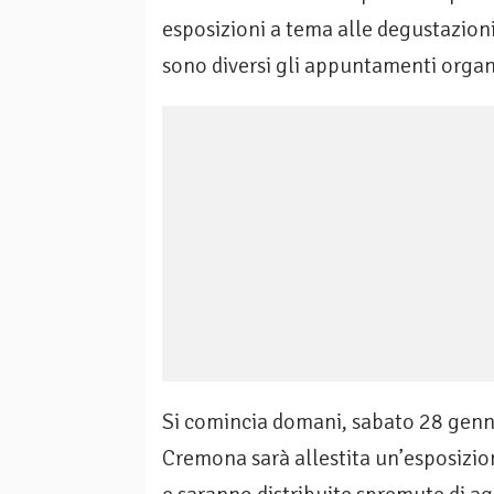
esposizioni a tema alle degustazioni 
sono diversi gli appuntamenti organi
Si comincia domani, sabato 28 genna
Cremona sarà allestita un’esposizion