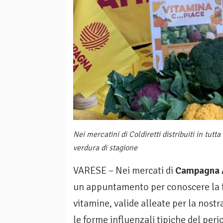
Nei mercatini di Coldiretti distribuiti in tutt
verdura di stagione
VARESE – Nei mercati di
Campagna 
un appuntamento per conoscere la fru
vitamine, valide alleate per la nostr
le forme influenzali tipiche del per