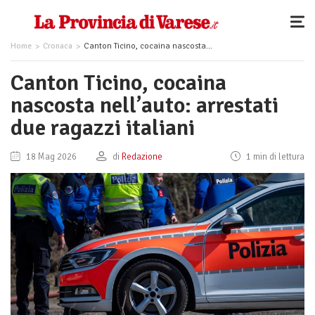
Home
Cronaca
Canton Ticino, cocaina nascosta nell’auto: arrestati due ragazzi italiani
Canton Ticino, cocaina
nascosta nell’auto: arrestati
due ragazzi italiani
18 Mag 2026
di
Redazione
1 min di lettura