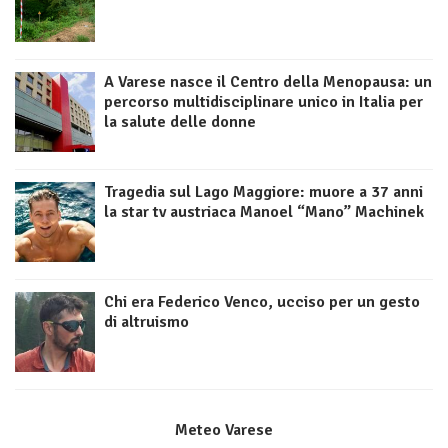
A Varese nasce il Centro della Menopausa: un
percorso multidisciplinare unico in Italia per
la salute delle donne
Tragedia sul Lago Maggiore: muore a 37 anni
la star tv austriaca Manoel “Mano” Machinek
Chi era Federico Venco, ucciso per un gesto
di altruismo
Meteo Varese