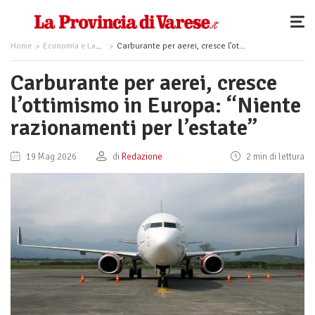
Home
Economia e Lavoro
Carburante per aerei, cresce l’ottimismo in Europa: “Niente razionamenti per l’estate”
Carburante per aerei, cresce
l’ottimismo in Europa: “Niente
razionamenti per l’estate”
19 Mag 2026
di
Redazione
2 min di lettura