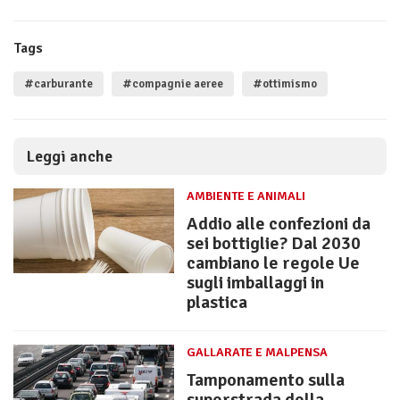
Tags
#carburante
#compagnie aeree
#ottimismo
Leggi anche
AMBIENTE E ANIMALI
Addio alle confezioni da
sei bottiglie? Dal 2030
cambiano le regole Ue
sugli imballaggi in
plastica
GALLARATE E MALPENSA
Tamponamento sulla
superstrada della