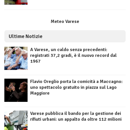
Meteo Varese
Ultime Notizie
A Varese, un caldo senza precedenti:
registrati 37,2 gradi, è il nuovo record dal
1967
Flavio Oreglio porta la comicità a Maccagno:
uno spettacolo gratuito in piazza sul Lago
Maggiore
Varese pubblica il bando per la gestione dei
rifiuti urbani: un appalto da oltre 112 milioni