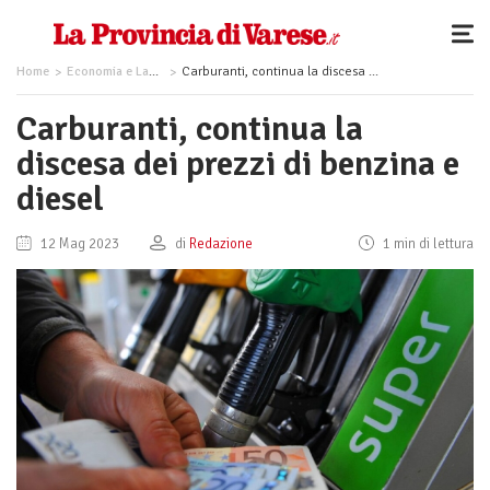
Home
Economia e Lavoro
Carburanti, continua la discesa dei prezzi di benzina e diesel
Carburanti, continua la
discesa dei prezzi di benzina e
diesel
12 Mag 2023
di
Redazione
1 min di lettura