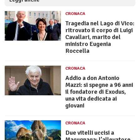
CRONACA
Tragedia nel Lago di Vico:
ritrovato il corpo di Luigi
Cavallari, marito del
ministro Eugenia
Roccella
CRONACA
Addio a don Antonio
Mazzi: si spegne a 96 anni
il fondatore di Exodus,
una vita dedicata ai
giovani
CRONACA
Due vitelli uccisi a
Macugnaga: l’allevatore