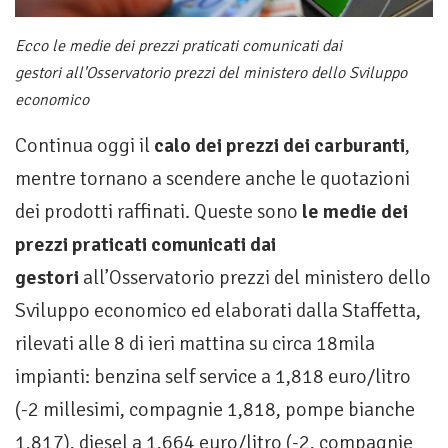
Ecco le medie dei prezzi praticati comunicati dai
gestori all'Osservatorio prezzi del ministero dello Sviluppo
economico
Continua oggi il
calo dei prezzi dei carburanti
,
mentre tornano a scendere anche le quotazioni
dei prodotti raffinati. Queste sono
le medie dei
prezzi praticati comunicati dai
gestori
all’Osservatorio prezzi del ministero dello
Sviluppo economico ed elaborati dalla Staffetta,
rilevati alle 8 di ieri mattina su circa 18mila
impianti: benzina self service a 1,818 euro/litro
(-2 millesimi, compagnie 1,818, pompe bianche
1,817), diesel a 1,664 euro/litro (-2, compagnie