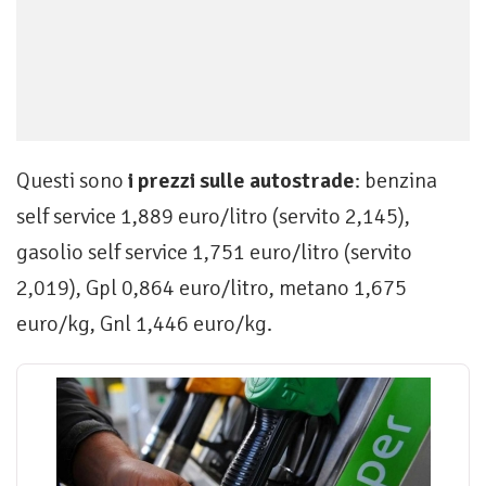
Questi sono
i prezzi sulle autostrade
: benzina
self service 1,889 euro/litro (servito 2,145),
gasolio self service 1,751 euro/litro (servito
2,019), Gpl 0,864 euro/litro, metano 1,675
euro/kg, Gnl 1,446 euro/kg.