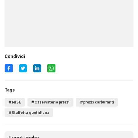
Condividi
Tags
#MISE
#Osservatorio prezzi
#prezzi carburanti
#Staffetta quotidiana
Leggi anche