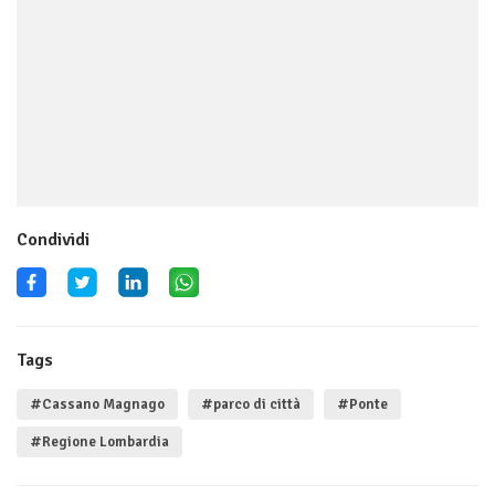
Condividi
Tags
#Cassano Magnago
#parco di città
#Ponte
#Regione Lombardia