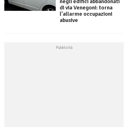
negli edifici abbandonati
di via Venegoni: torna
l’allarme occupazioni
abusive