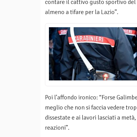
contare il cattivo gusto sportivo de
almeno a tifare per la Lazio”.
Poi l’affondo ironico: “Forse Galimb
meglio che non si faccia vedere tropp
dissestate e ai lavori lasciati a met
reazioni”.