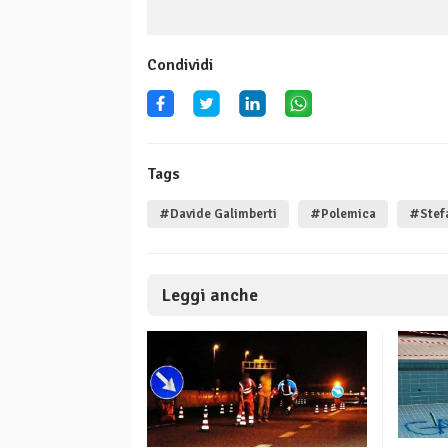
Condividi
Tags
#Davide Galimberti
#Polemica
#Stefa
Leggi anche