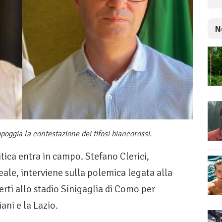
N
poggia la contestazione dei tifosi biancorossi.
tica entra in campo. Stefano Clerici,
eale, interviene sulla polemica legata alla
rti allo stadio Sinigaglia di Como per
iani e la Lazio.