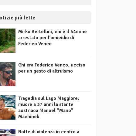
otizie più lette
Mirko Bertellini, chi è il 44enne
arrestato per l’omicidio di
Federico Venco
Chi era Federico Venco, ucciso
per un gesto di altruismo
Tragedia sul Lago Maggiore:
muore a 37 anni la star tv
austriaca Manoel “Mano”
Machinek
Notte di violenza in centro a