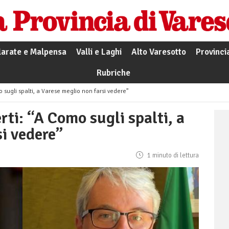
larate e Malpensa
Valli e Laghi
Alto Varesotto
Provinci
Rubriche
o sugli spalti, a Varese meglio non farsi vedere”
rti: “A Como sugli spalti, a
i vedere”
1 minuto di lettura