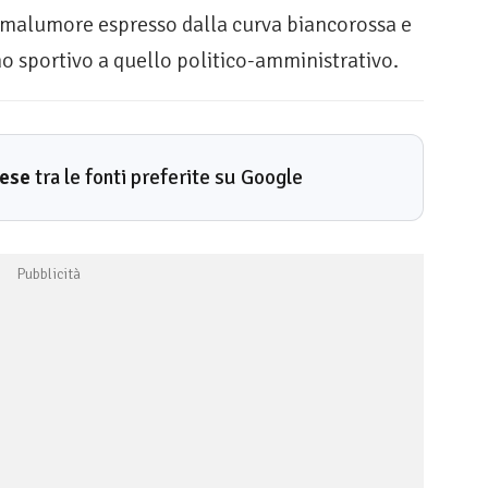
l malumore espresso dalla curva biancorossa e
o sportivo a quello politico-amministrativo.
rese
tra le fonti preferite su Google