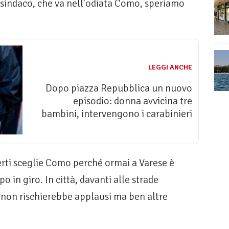
l sindaco, che va nell’odiata Como, speriamo
LEGGI ANCHE
Dopo piazza Repubblica un nuovo
episodio: donna avvicina tre
bambini, intervengono i carabinieri
erti sceglie Como perché ormai a Varese è
o in giro. In città, davanti alle strade
à, non rischierebbe applausi ma ben altre