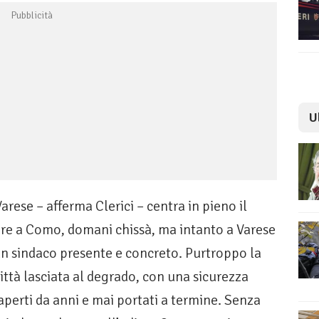
U
Varese – afferma Clerici – centra in pieno il
ere a Como, domani chissà, ma intanto a Varese
un sindaco presente e concreto. Purtroppo la
 città lasciata al degrado, con una sicurezza
aperti da anni e mai portati a termine. Senza