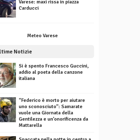
Varese: maxi rissa in piazza
Carducci
Meteo Varese
ltime Notizie
Si è spento Francesco Guccini,
addio al poeta della canzone
italiana
“Federico è morto per aiutare
uno sconosciuto”: Samarate
vuole una Giornata della
Gentilezza e un’onorificenza da
Mattarella
Spaccata nella notte in centro a