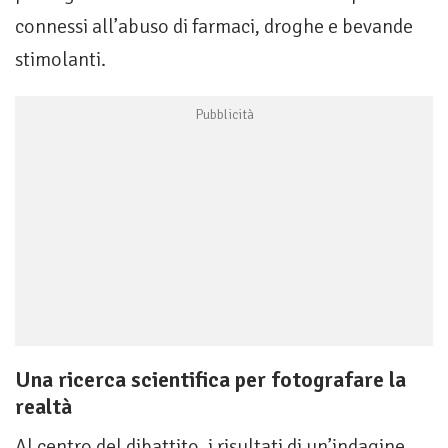
connessi all’abuso di farmaci, droghe e bevande
stimolanti.
Una ricerca scientifica per fotografare la
realtà
Al centro del dibattito, i risultati di un’indagine