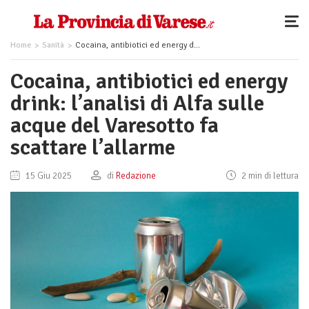
Home
Sanità
Cocaina, antibiotici ed energy drink: l’analisi di Alfa sulle acque del Varesotto fa scattare l’allarme
Cocaina, antibiotici ed energy
drink: l’analisi di Alfa sulle
acque del Varesotto fa
scattare l’allarme
15 Giu 2025
di
Redazione
2 min di lettura