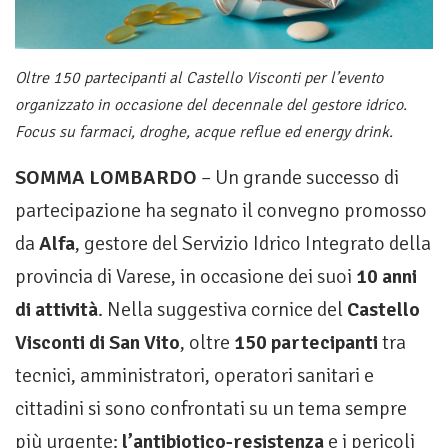
Oltre 150 partecipanti al Castello Visconti per l’evento
organizzato in occasione del decennale del gestore idrico.
Focus su farmaci, droghe, acque reflue ed energy drink.
SOMMA LOMBARDO
– Un grande successo di
partecipazione ha segnato il convegno promosso
da
Alfa
, gestore del Servizio Idrico Integrato della
provincia di Varese, in occasione dei suoi
10 anni
di attività
. Nella suggestiva cornice del
Castello
Visconti di San Vito
, oltre
150 partecipanti
tra
tecnici, amministratori, operatori sanitari e
cittadini si sono confrontati su un tema sempre
più urgente:
l’antibiotico-resistenza
e i pericoli