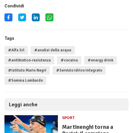
Condividi
Tags
#Alfa Srl
#analisi delle acque
#antibiotico-resistenza
#cocaina
#energy drink
#Istituto Mario Negri
#Servizio idrico integrato
#Somma Lombardo
Leggi anche
SPORT
Martinenghi torna a