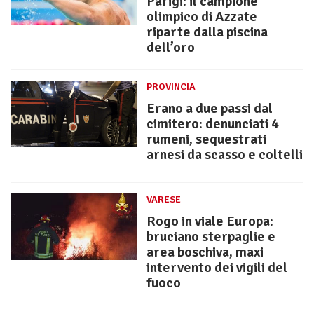
Parigi: il campione
olimpico di Azzate
riparte dalla piscina
dell’oro
PROVINCIA
Erano a due passi dal
cimitero: denunciati 4
rumeni, sequestrati
arnesi da scasso e coltelli
VARESE
Rogo in viale Europa:
bruciano sterpaglie e
area boschiva, maxi
intervento dei vigili del
fuoco