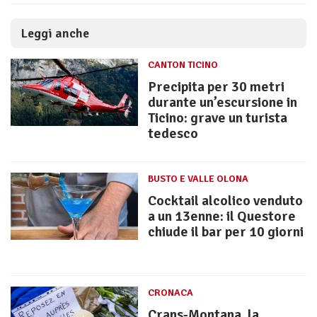
Leggi anche
CANTON TICINO
Precipita per 30 metri
durante un’escursione in
Ticino: grave un turista
tedesco
BUSTO E VALLE OLONA
Cocktail alcolico venduto
a un 13enne: il Questore
chiude il bar per 10 giorni
CRONACA
Crans-Montana, la