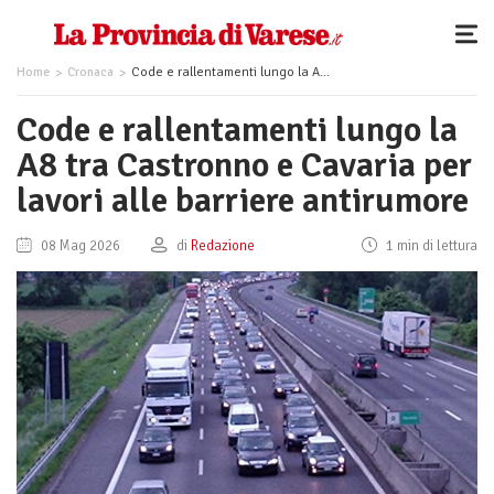
Home
Cronaca
Code e rallentamenti lungo la A8 tra Castronno e Cavaria per lavori alle barriere antirumore
Code e rallentamenti lungo la
A8 tra Castronno e Cavaria per
lavori alle barriere antirumore
08 Mag 2026
di
Redazione
1 min di lettura