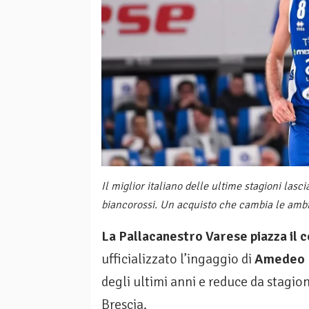
Il miglior italiano delle ultime stagioni lasc
biancorossi. Un acquisto che cambia le ambi
La Pallacanestro Varese piazza il c
ufficializzato l’ingaggio di
Amedeo D
degli ultimi anni e reduce da stagio
Brescia.