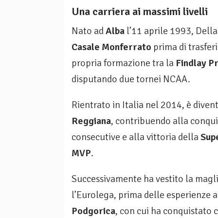
Una carriera ai massimi livelli
Nato ad
Alba
l’11 aprile 1993, Della
Casale Monferrato
prima di trasferi
propria formazione tra la
Findlay P
disputando due tornei NCAA.
Rientrato in Italia nel 2014, è dive
Reggiana
, contribuendo alla conqui
consecutive e alla vittoria della
Sup
MVP
.
Successivamente ha vestito la magli
l’Eurolega, prima delle esperienze a
Podgorica
, con cui ha conquistat