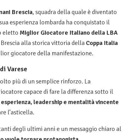
ani Brescia
, squadra della quale è diventato
 sua esperienza lombarda ha conquistato il
to eletto
Miglior Giocatore Italiano della LBA
Brescia alla storica vittoria della
Coppa Italia
ior giocatore della manifestazione.
 di Varese
olto più di un semplice rinforzo. La
iocatore capace di fare la differenza sotto il
e
esperienza, leadership e mentalità vincente
e l’asticella.
tanti degli ultimi anni e un messaggio chiaro al
so vuole tornare protagonista
.