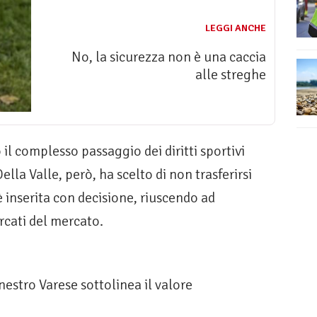
LEGGI ANCHE
No, la sicurezza non è una caccia
alle streghe
il complesso passaggio dei diritti sportivi
Della Valle, però, ha scelto di non trasferirsi
è inserita con decisione, riuscendo ad
ercati del mercato.
nestro Varese sottolinea il valore