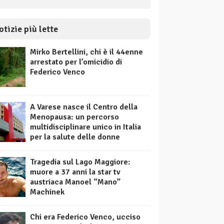
otizie più lette
Mirko Bertellini, chi è il 44enne
arrestato per l’omicidio di
Federico Venco
A Varese nasce il Centro della
Menopausa: un percorso
multidisciplinare unico in Italia
per la salute delle donne
Tragedia sul Lago Maggiore:
muore a 37 anni la star tv
austriaca Manoel “Mano”
Machinek
Chi era Federico Venco, ucciso