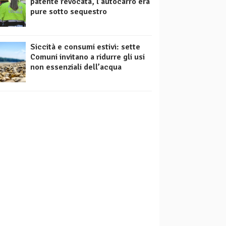
patente revocata, l’autocarro era
pure sotto sequestro
Siccità e consumi estivi: sette
Comuni invitano a ridurre gli usi
non essenziali dell’acqua