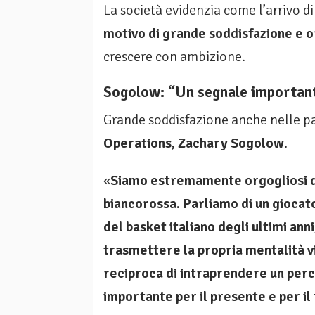
La società evidenzia come l’arrivo d
motivo di grande soddisfazione e 
crescere con ambizione.
Sogolow: “Un segnale important
Grande soddisfazione anche nelle p
Operations, Zachary Sogolow
.
«
Siamo estremamente orgogliosi d
biancorossa. Parliamo di un giocato
del basket italiano degli ultimi anni
trasmettere la propria mentalità v
reciproca di intraprendere un per
importante per il presente e per il