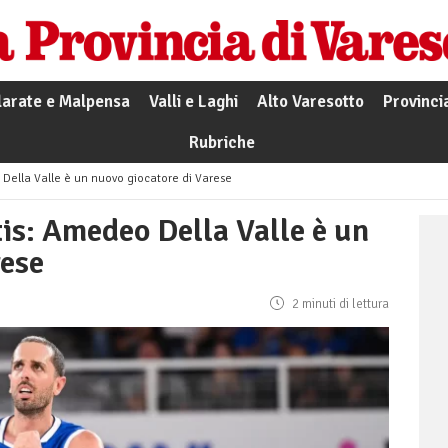
larate e Malpensa
Valli e Laghi
Alto Varesotto
Provinci
Rubriche
ella Valle è un nuovo giocatore di Varese
s: Amedeo Della Valle è un
rese
2 minuti di lettura