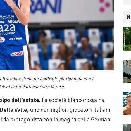
N
ia Brescia e firma un contratto pluriennale con i
zioni della Pallacanestro Varese
olpo dell’estate.
La società biancorossa ha
ella Valle
, uno dei migliori giocatori italiani
ni da protagonista con la maglia della Germani