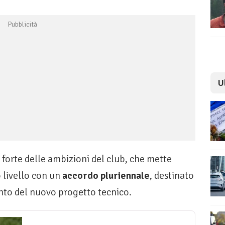
U
 forte delle ambizioni del club, che mette
o livello con un
accordo pluriennale
, destinato
ento del nuovo progetto tecnico.