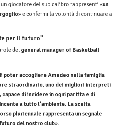
i un giocatore del suo calibro rappresenti «
un
orgoglio
» e confermi la volontà di continuare a
e per il futuro”
arole del
general manager of Basketball
i poter accogliere Amedeo nella famiglia
re straordinario, uno dei migliori interpreti
, capace di incidere in ogni partita e di
incente a tutto l’ambiente. La scelta
corso pluriennale rappresenta un segnale
 futuro del nostro club
».