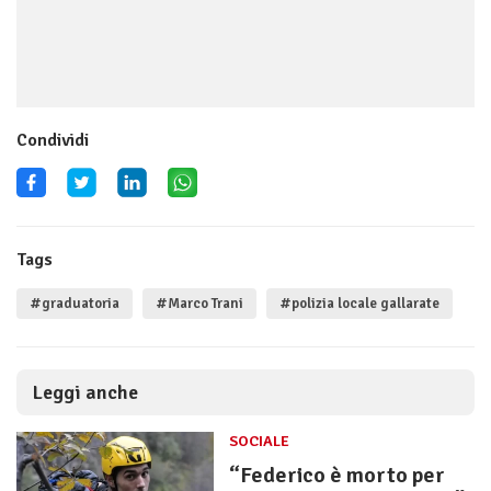
Condividi
Tags
#graduatoria
#Marco Trani
#polizia locale gallarate
Leggi anche
SOCIALE
“Federico è morto per