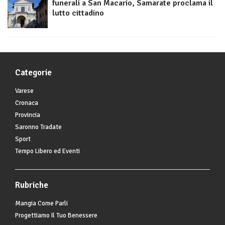
funerali a San Macario, Samarate proclama il
lutto cittadino
Categorie
Varese
Cronaca
Provincia
Saronno Tradate
Sport
Tempo Libero ed Eventi
Rubriche
Mangia Come Parli
Progettiamo Il Tuo Benessere