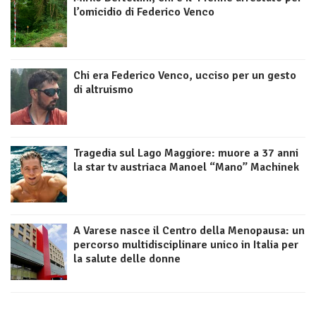
l’omicidio di Federico Venco
Chi era Federico Venco, ucciso per un gesto
di altruismo
Tragedia sul Lago Maggiore: muore a 37 anni
la star tv austriaca Manoel “Mano” Machinek
A Varese nasce il Centro della Menopausa: un
percorso multidisciplinare unico in Italia per
la salute delle donne