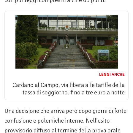
con punteggi compresi tra 71 e 63 punti.
LEGGI ANCHE
Cardano al Campo, via libera alle tariffe della
tassa di soggiorno: fino a tre euro a notte
Una decisione che arriva però dopo giorni di forte
confusione e polemiche interne. Nell’esito
provvisorio diffuso al termine della prova orale