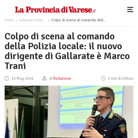
Home
Gallarate e Malpensa
Colpo di scena al comando della Polizia locale: il nuovo dirigente di Gallarate è Marco Trani
Colpo di scena al comando
della Polizia locale: il nuovo
dirigente di Gallarate è Marco
Trani
16 Mag 2026
di
Redazione
2 min di lettura