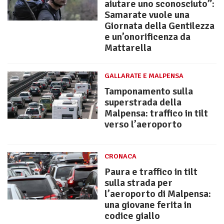
aiutare uno sconosciuto”:
Samarate vuole una
Giornata della Gentilezza
e un’onorificenza da
Mattarella
GALLARATE E MALPENSA
Tamponamento sulla
superstrada della
Malpensa: traffico in tilt
verso l’aeroporto
CRONACA
Paura e traffico in tilt
sulla strada per
l’aeroporto di Malpensa:
una giovane ferita in
codice giallo