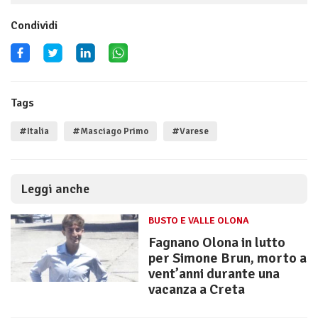
Condividi
Tags
#Italia
#Masciago Primo
#Varese
Leggi anche
BUSTO E VALLE OLONA
Fagnano Olona in lutto
per Simone Brun, morto a
vent’anni durante una
vacanza a Creta