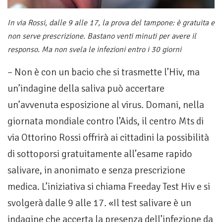
In via Rossi, dalle 9 alle 17, la prova del tampone: è gratuita e
non serve prescrizione. Bastano venti minuti per avere il
responso. Ma non svela le infezioni entro i 30 giorni
– Non è con un bacio che si trasmette l’Hiv, ma
un’indagine della saliva può accertare
un’avvenuta esposizione al virus. Domani, nella
giornata mondiale contro l’Aids, il centro Mts di
via Ottorino Rossi offrirà ai cittadini la possibilità
di sottoporsi gratuitamente all’esame rapido
salivare, in anonimato e senza prescrizione
medica. L’iniziativa si chiama Freeday Test Hiv e si
svolgerà dalle 9 alle 17. «Il test salivare è un
indagine che accerta la presenza dell’infezione da