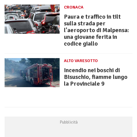
CRONACA
Paura e traffico in tilt
sulla strada per
l’aeroporto di Malpensa:
una giovane ferita in
codice giallo
ALTO VARESOTTO
Incendio nei boschi di
Bisuschio, fiamme lungo
la Provinciale 9