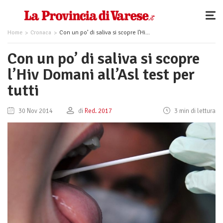
Home
Cronaca
Con un po’ di saliva si scopre l’Hiv Domani all’Asl test per tutti
Con un po’ di saliva si scopre
l’Hiv Domani all’Asl test per
tutti
30 Nov 2014
di
Red. 2017
3 min di lettura