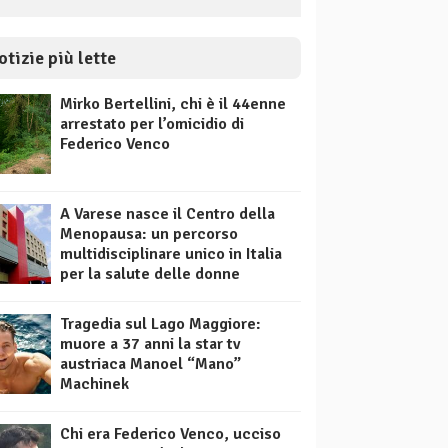
otizie più lette
Mirko Bertellini, chi è il 44enne
arrestato per l’omicidio di
Federico Venco
A Varese nasce il Centro della
Menopausa: un percorso
multidisciplinare unico in Italia
per la salute delle donne
Tragedia sul Lago Maggiore:
muore a 37 anni la star tv
austriaca Manoel “Mano”
Machinek
Chi era Federico Venco, ucciso