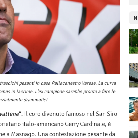
N
trascichi pesanti in casa Pallacanestro Varese. La curva
o Tomas in lacrime. L'ex campione sarebbe pronto a fare le
tenzialmente drammatici
 vattene
“. Il coro divenuto famoso nel San Siro
prietario italo-americano Gerry Cardinale, è
che a Masnago. Una contestazione pesante da