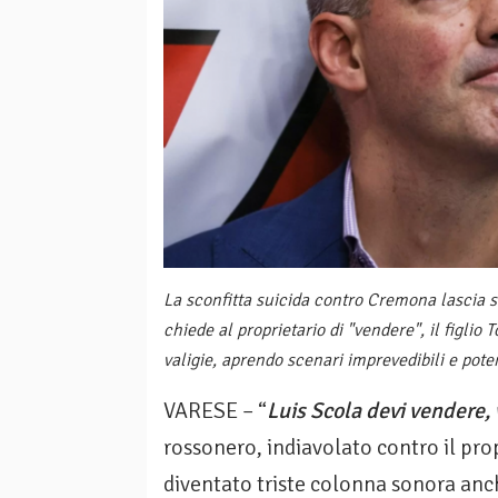
La sconfitta suicida contro Cremona lascia s
chiede al proprietario di "vendere", il figli
valigie, aprendo scenari imprevedibili e po
VARESE – “
Luis Scola devi vendere,
rossonero, indiavolato contro il pro
diventato triste colonna sonora an