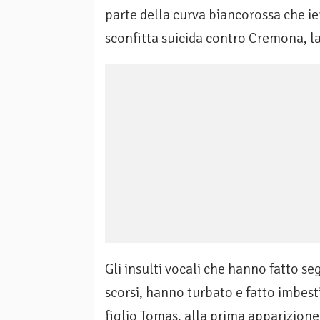
parte della curva biancorossa che ier
sconfitta suicida contro Cremona, la
Gli insulti vocali che hanno fatto seg
scorsi, hanno turbato e fatto imbest
figlio Tomas, alla prima apparizione 