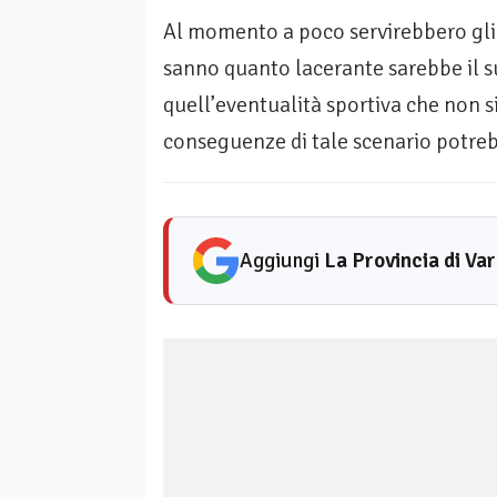
Al momento a poco servirebbero gli i
sanno quanto lacerante sarebbe il s
quell’eventualità sportiva che non s
conseguenze di tale scenario potreb
Aggiungi
La Provincia di Va