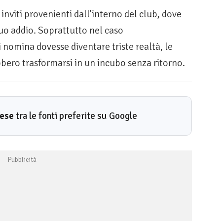
nviti provenienti dall’interno del club, dove
uo addio. Soprattutto nel caso
i nomina dovesse diventare triste realtà, le
bero trasformarsi in un incubo senza ritorno.
rese
tra le fonti preferite su Google