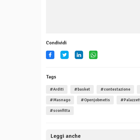
Condividi
Tags
#Arditi
#basket
#contestazione
#Masnago
#Openjobmetis
#Palazzet
#sconfitta
Leggi anche