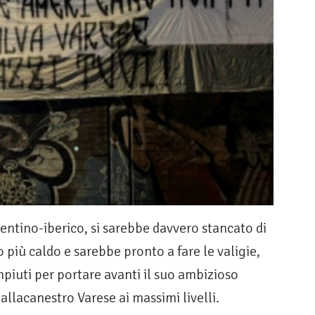
ntino-iberico, si sarebbe davvero stancato di
o più caldo e sarebbe pronto a fare le valigie,
ompiuti per portare avanti il suo ambizioso
Pallacanestro Varese ai massimi livelli.