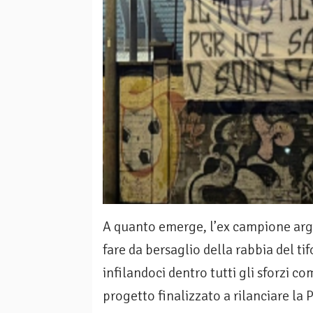
A quanto emerge, l’ex campione arge
fare da bersaglio della rabbia del tif
infilandoci dentro tutti gli sforzi c
progetto finalizzato a rilanciare la 