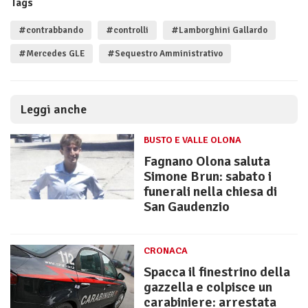
Tags
#contrabbando
#controlli
#Lamborghini Gallardo
#Mercedes GLE
#Sequestro Amministrativo
Leggi anche
BUSTO E VALLE OLONA
Fagnano Olona saluta
Simone Brun: sabato i
funerali nella chiesa di
San Gaudenzio
CRONACA
Spacca il finestrino della
gazzella e colpisce un
carabiniere: arrestata