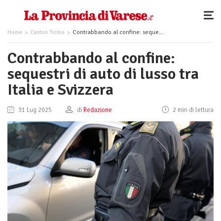
Home
Canton Ticino
Contrabbando al confine: sequestri di auto di lusso tra Italia e Svizzera
Contrabbando al confine:
sequestri di auto di lusso tra
Italia e Svizzera
31 Lug 2025
di
Redazione
2 min di lettura