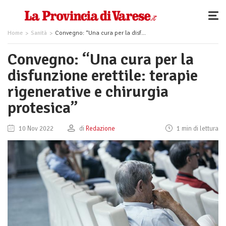
Home
Sanità
Convegno: “Una cura per la disfunzione erettile: terapie rigenerative e chirurgia protesica”
Convegno: “Una cura per la
disfunzione erettile: terapie
rigenerative e chirurgia
protesica”
10 Nov 2022
di
Redazione
1 min di lettura