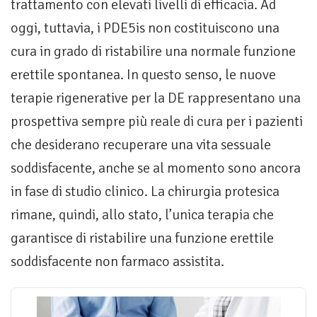
trattamento con elevati livelli di efficacia. Ad
oggi, tuttavia, i PDE5is non costituiscono una
cura in grado di ristabilire una normale funzione
erettile spontanea. In questo senso, le nuove
terapie rigenerative per la DE rappresentano una
prospettiva sempre più reale di cura per i pazienti
che desiderano recuperare una vita sessuale
soddisfacente, anche se al momento sono ancora
in fase di studio clinico. La chirurgia protesica
rimane, quindi, allo stato, l’unica terapia che
garantisce di ristabilire una funzione erettile
soddisfacente non farmaco assistita.