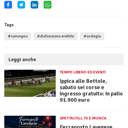
Tags
#convegno
#disfunzione erettile
#urologia
Leggi anche
TEMPO LIBERO ED EVENTI
Ippica alle Bettole,
sabato sei corse e
ingresso gratuito: in palio
91.900 euro
SPETTACOLI, TV E MUSICA
Ferragosto Lavenese,