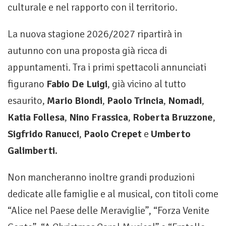
culturale e nel rapporto con il territorio.
La nuova stagione 2026/2027 ripartirà in
autunno con una proposta già ricca di
appuntamenti. Tra i primi spettacoli annunciati
figurano
Fabio De Luigi
, già vicino al tutto
esaurito,
Mario Biondi
,
Paolo Trincia
,
Nomadi
,
Katia Follesa
,
Nino Frassica
,
Roberta Bruzzone
,
Sigfrido Ranucci
,
Paolo Crepet
e
Umberto
Galimberti.
Non mancheranno inoltre grandi produzioni
dedicate alle famiglie e al musical, con titoli come
“Alice nel Paese delle Meraviglie”, “Forza Venite