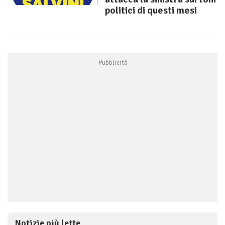
politici di questi mesi
Notizie più lette