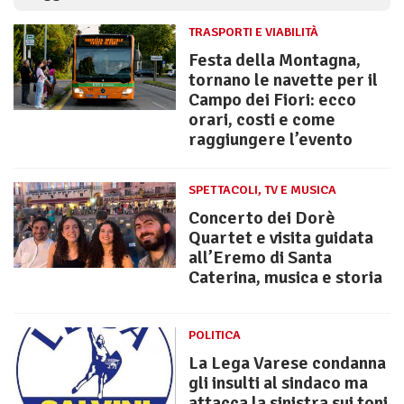
TRASPORTI E VIABILITÀ
Festa della Montagna,
tornano le navette per il
Campo dei Fiori: ecco
orari, costi e come
raggiungere l’evento
SPETTACOLI, TV E MUSICA
Concerto dei Dorè
Quartet e visita guidata
all’Eremo di Santa
Caterina, musica e storia
POLITICA
La Lega Varese condanna
gli insulti al sindaco ma
attacca la sinistra sui toni