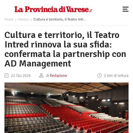
Home
Varese
Cultura e territorio, il Teatro Intred rinnova la sua sfida: confermata la partnership con AD Management
Cultura e territorio, il Teatro
Intred rinnova la sua sfida:
confermata la partnership con
AD Management
22 Giu 2026
di
Redazione
2 min di lettura