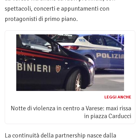
spettacoli, concerti e appuntamenti con
protagonisti di primo piano.
LEGGI ANCHE
Notte di violenza in centro a Varese: maxi rissa
in piazza Carducci
La continuità della partnership nasce dalla