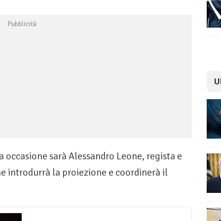
U
ta occasione sarà Alessandro Leone, regista e
he introdurrà la proiezione e coordinerà il