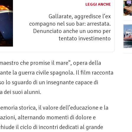
LEGGI ANCHE
Gallarate, aggredisce l’ex
compagno nel suo bar: arrestata.
Denunciato anche un uomo per
tentato investimento
l maestro che promise il mare”, opera della
ante la guerra civile spagnola. Il film racconta
so lo sguardo di un insegnante capace di
a dei suoi alunni.
emoria storica, il valore dell’educazione e la
razioni, alternando momenti di dolore e
iude il ciclo di incontri dedicati al grande