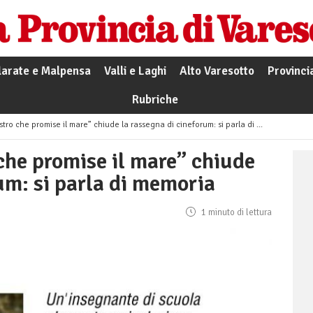
larate e Malpensa
Valli e Laghi
Alto Varesotto
Provinci
Rubriche
tro che promise il mare” chiude la rassegna di cineforum: si parla di memoria
che promise il mare” chiude
um: si parla di memoria
1 minuto di lettura