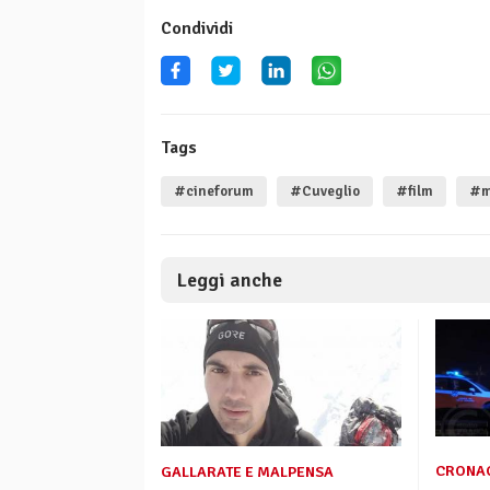
Condividi
Tags
#cineforum
#Cuveglio
#film
#m
Leggi anche
CRONA
GALLARATE E MALPENSA