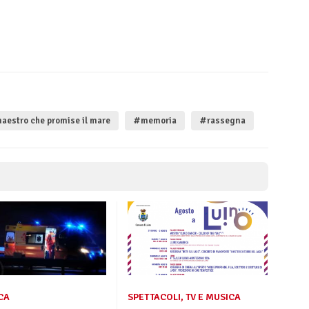
aestro che promise il mare
#memoria
#rassegna
CA
SPETTACOLI, TV E MUSICA