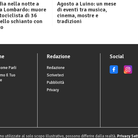
ia nella notte a
Agosto a Luino: un mese
 Lombardo: muore
di eventi tra musica,
ociclista di 36
cinema, mostre e
ello schianto con
tradizioni
to
he
Redazione
Social
ome Parli
Redazione
mo Il Tuo
Scriveteci
re
Pubblicità
Privacy
o utilizzate al solo scopo illustrativo, possono differire dalla realtà.
Privacy Set