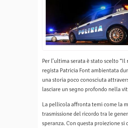
Per l’ultima serata è stato scelto “I
regista Patricia Font ambientata dur
una storia poco conosciuta attraver
lasciare un segno profondo nella vit
La pellicola affronta temi come la m
trasmissione del ricordo tra le gene
speranza. Con questa proiezione si ch