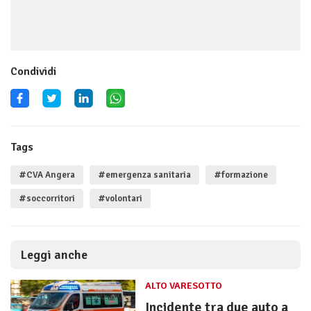
Condividi
Tags
#CVA Angera
#emergenza sanitaria
#formazione
#soccorritori
#volontari
Leggi anche
ALTO VARESOTTO
Incidente tra due auto a