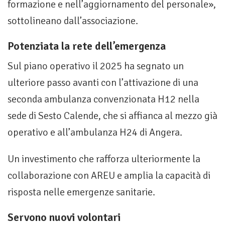
formazione e nell’aggiornamento del personale»,
sottolineano dall’associazione.
Potenziata la rete dell’emergenza
Sul piano operativo il 2025 ha segnato un
ulteriore passo avanti con l’attivazione di una
seconda ambulanza convenzionata H12 nella
sede di Sesto Calende, che si affianca al mezzo già
operativo e all’ambulanza H24 di Angera.
Un investimento che rafforza ulteriormente la
collaborazione con AREU e amplia la capacità di
risposta nelle emergenze sanitarie.
Servono nuovi volontari