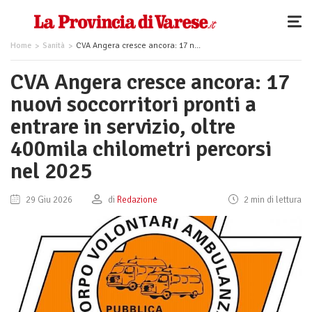
Home
Sanità
CVA Angera cresce ancora: 17 nuovi soccorritori pronti a entrare in servizio, oltre 400mila chilometri percorsi nel 2025
CVA Angera cresce ancora: 17
nuovi soccorritori pronti a
entrare in servizio, oltre
400mila chilometri percorsi
nel 2025
29 Giu 2026
di
Redazione
2 min di lettura