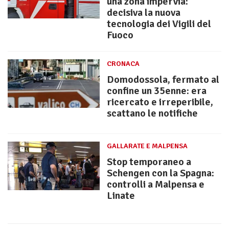
una zona impervia:
decisiva la nuova
tecnologia dei Vigili del
Fuoco
CRONACA
Domodossola, fermato al
confine un 35enne: era
ricercato e irreperibile,
scattano le notifiche
GALLARATE E MALPENSA
Stop temporaneo a
Schengen con la Spagna:
controlli a Malpensa e
Linate