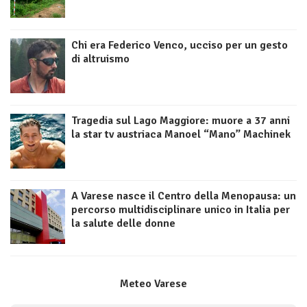
Chi era Federico Venco, ucciso per un gesto
di altruismo
Tragedia sul Lago Maggiore: muore a 37 anni
la star tv austriaca Manoel “Mano” Machinek
A Varese nasce il Centro della Menopausa: un
percorso multidisciplinare unico in Italia per
la salute delle donne
Meteo Varese