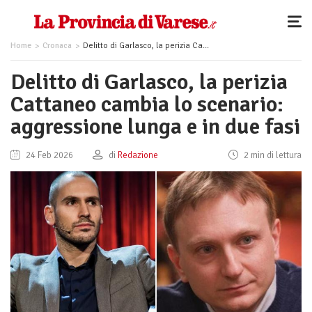
Home
Cronaca
Delitto di Garlasco, la perizia Cattaneo cambia lo scenario: aggressione lunga e in due fasi
Delitto di Garlasco, la perizia
Cattaneo cambia lo scenario:
aggressione lunga e in due fasi
24 Feb 2026
di
Redazione
2 min di lettura