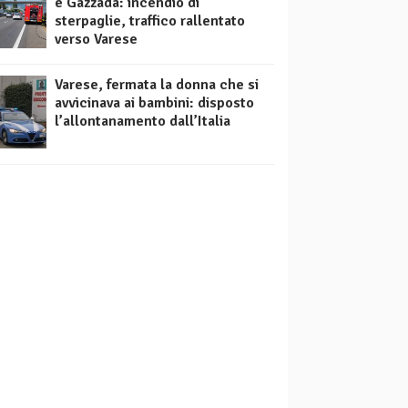
e Gazzada: incendio di
sterpaglie, traffico rallentato
verso Varese
Varese, fermata la donna che si
avvicinava ai bambini: disposto
l’allontanamento dall’Italia