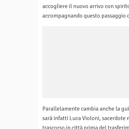
accogliere il nuovo arrivo con spirit
accompagnando questo passaggio con
Parallelamente cambia anche la gui
sarà infatti Luca Violoni, sacerdote
trascorso in città prima del trasfer