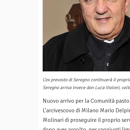
L’ex prevosto di Seregno continuerà il propr
Seregno arriva invece don Luca Violoni, volt
Nuovo arrivo per la Comunità pastor
L’arcivescovo di Milano Mario Delpi
Molinari di proseguire il proprio ser
dopo aver accolto, per raggiunti limi