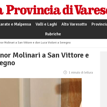
larate e Malpensa
Valli e Laghi
Alto Varesotto
Provinci
Rubriche
or Molinari a San Vittore e don Luca Violoni a Seregno
or Molinari a San Vittore e
regno
1 minuto di lettura