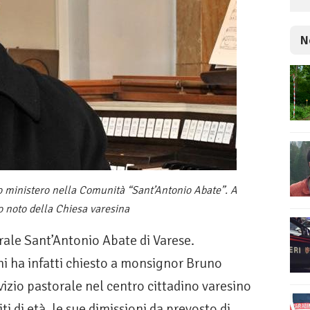
N
io ministero nella Comunità “Sant’Antonio Abate”. A
o noto della Chiesa varesina
ale Sant’Antonio Abate di Varese.
ni ha infatti chiesto a monsignor Bruno
vizio pastorale nel centro cittadino varesino
ti di età, le sue dimissioni da prevosto di