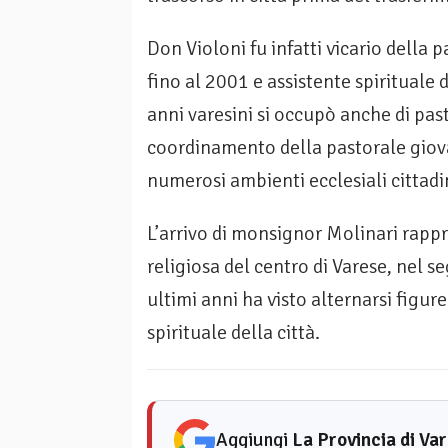
Don Violoni fu infatti vicario della 
fino al 2001 e assistente spirituale d
anni varesini si occupò anche di pas
coordinamento della pastorale giova
numerosi ambienti ecclesiali cittadi
L’arrivo di monsignor Molinari rapp
religiosa del centro di Varese, nel s
ultimi anni ha visto alternarsi figu
spirituale della città.
Aggiungi
La Provincia di Va