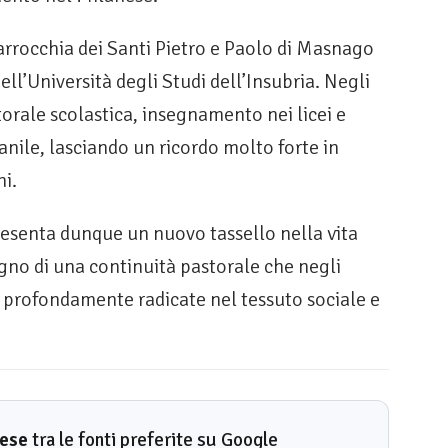
parrocchia dei Santi Pietro e Paolo di Masnago
ell’Università degli Studi dell’Insubria. Negli
torale scolastica, insegnamento nei licei e
nile, lasciando un ricordo molto forte in
ni.
resenta dunque un nuovo tassello nella vita
egno di una continuità pastorale che negli
re profondamente radicate nel tessuto sociale e
rese
tra le fonti preferite su Google