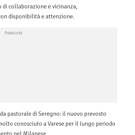
o di collaborazione e vicinanza,
 disponibilità e attenzione.
da pastorale di Seregno: il nuovo prevosto
 molto conosciuto a Varese per il lungo periodo
imento nel Milanese.