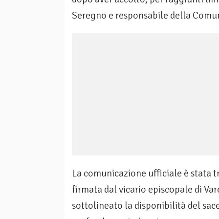
Seregno e responsabile della Comuni
La comunicazione ufficiale è stata t
firmata dal vicario episcopale di Va
sottolineato la disponibilità del sa