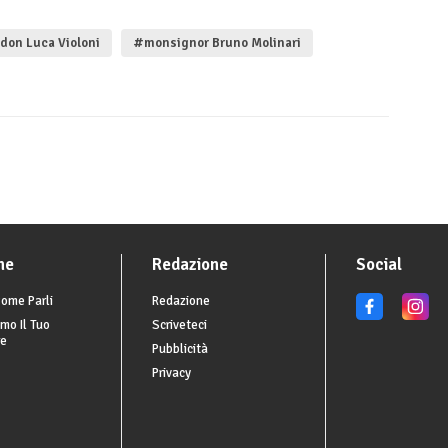
don Luca Violoni
#monsignor Bruno Molinari
he
Redazione
Social
ome Parli
Redazione
mo Il Tuo
Scriveteci
re
Pubblicità
Privacy