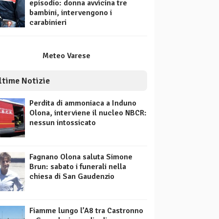
episodio: donna avvicina tre
bambini, intervengono i
carabinieri
Meteo Varese
ltime Notizie
Perdita di ammoniaca a Induno
Olona, interviene il nucleo NBCR:
nessun intossicato
Fagnano Olona saluta Simone
Brun: sabato i funerali nella
chiesa di San Gaudenzio
Fiamme lungo l’A8 tra Castronno