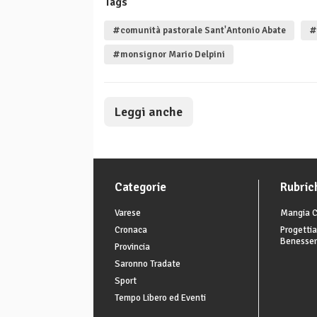
Tags
#comunità pastorale Sant'Antonio Abate
#
#monsignor Mario Delpini
Leggi anche
Categorie
Rubric
Varese
Mangia C
Cronaca
Progettia
Benesse
Provincia
Saronno Tradate
Sport
Tempo Libero ed Eventi