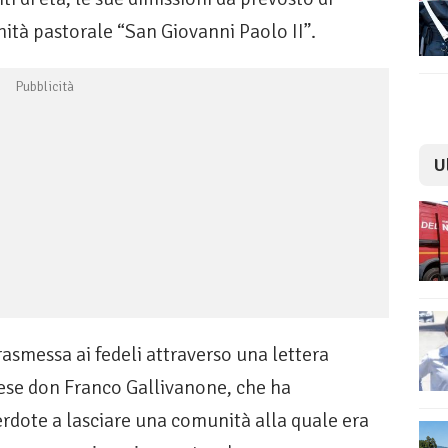
tà pastorale “San Giovanni Paolo II”.
U
rasmessa ai fedeli attraverso una lettera
rese don Franco Gallivanone, che ha
cerdote a lasciare una comunità alla quale era