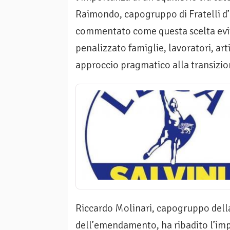
Raimondo, capogruppo di Fratelli d’
commentato come questa scelta evit
penalizzato famiglie, lavoratori, ar
approccio pragmatico alla transizio
Riccardo Molinari, capogruppo dell
dell’emendamento, ha ribadito l’imp