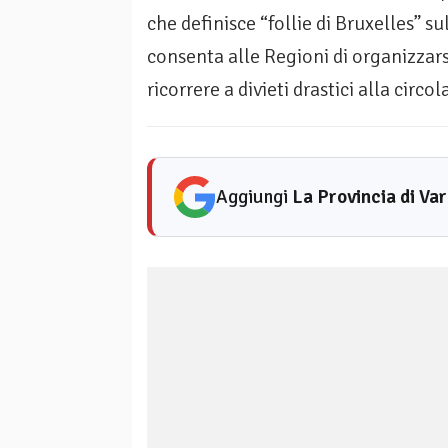
che definisce “follie di Bruxelles” 
consenta alle Regioni di organizzar
ricorrere a divieti drastici alla circo
Aggiungi
La Provincia di Va