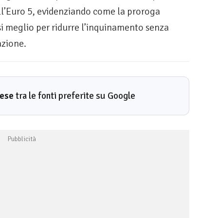
sull’Euro 5, evidenziando come la proroga
si meglio per ridurre l’inquinamento senza
lazione.
rese
tra le fonti preferite su Google