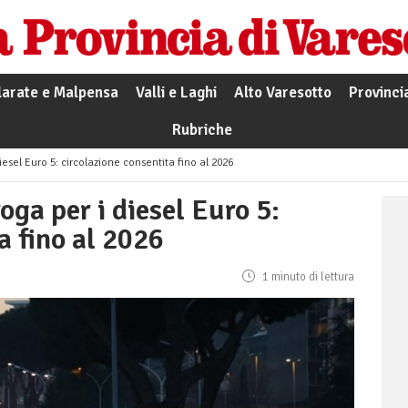
larate e Malpensa
Valli e Laghi
Alto Varesotto
Provinci
Rubriche
diesel Euro 5: circolazione consentita fino al 2026
oga per i diesel Euro 5:
a fino al 2026
1 minuto di lettura