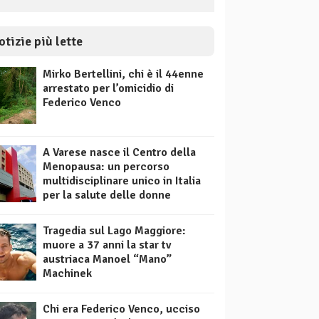
otizie più lette
Mirko Bertellini, chi è il 44enne
arrestato per l’omicidio di
Federico Venco
A Varese nasce il Centro della
Menopausa: un percorso
multidisciplinare unico in Italia
per la salute delle donne
Tragedia sul Lago Maggiore:
muore a 37 anni la star tv
austriaca Manoel “Mano”
Machinek
Chi era Federico Venco, ucciso