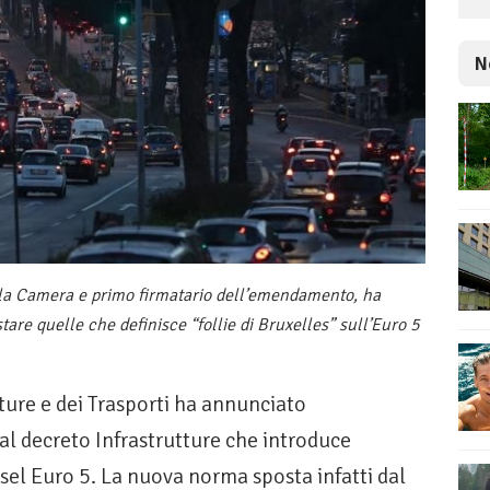
N
lla Camera e primo firmatario dell’emendamento, ha
tare quelle che definisce “follie di Bruxelles” sull’Euro 5
ture e dei Trasporti ha annunciato
l decreto Infrastrutture che introduce
iesel Euro 5. La nuova norma sposta infatti dal