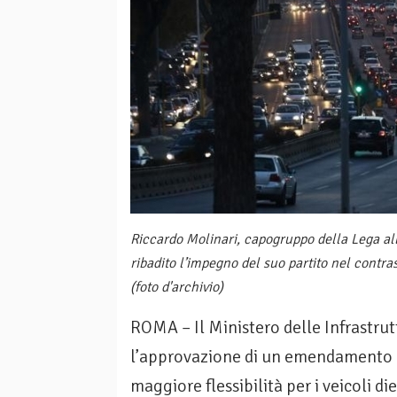
Riccardo Molinari, capogruppo della Lega a
ribadito l’impegno del suo partito nel contras
(foto d'archivio)
ROMA – Il Ministero delle Infrastrut
l’approvazione di un emendamento a
maggiore flessibilità per i veicoli d