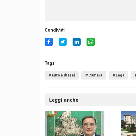
Condividi
Tags
#auto a diesel
#Camera
#Lega
Leggi anche