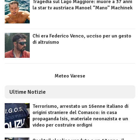
Tragedia sul Lago Maggiore: muore a 37 anni
la star tv austriaca Manoel “Mano” Machinek
Chi era Federico Venco, ucciso per un gesto
di altruismo
Meteo Varese
Ultime Notizie
Terrorismo, arrestato un 16enne italiano di
origini straniere del Comasco: in casa
propaganda Isis, materiale neonazista e un
video per costruire ordigni