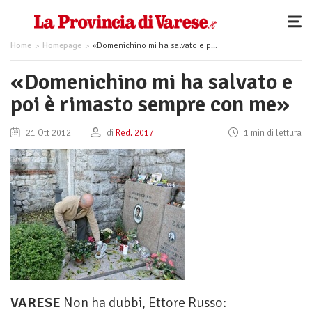
Home
Homepage
«Domenichino mi ha salvato e poi è rimasto sempre con me»
«Domenichino mi ha salvato e
poi è rimasto sempre con me»
21 Ott 2012
di
Red. 2017
1 min di lettura
VARESE
Non ha dubbi, Ettore Russo: