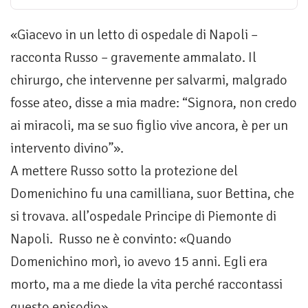
«Giacevo in un letto di ospedale di Napoli –
racconta Russo – gravemente ammalato. Il
chirurgo, che intervenne per salvarmi, malgrado
fosse ateo, disse a mia madre: “Signora, non credo
ai miracoli, ma se suo figlio vive ancora, è per un
intervento divino”».
A mettere Russo sotto la protezione del
Domenichino fu una camilliana, suor Bettina, che
si trovava. all’ospedale Principe di Piemonte di
Napoli. Russo ne è convinto: «Quando
Domenichino morì, io avevo 15 anni. Egli era
morto, ma a me diede la vita perché raccontassi
questo episodio».