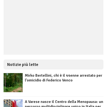
Notizie più lette
Mirko Bertellini, chi è il 44enne arrestato per
l’omicidio di Federico Venco
A Varese nasce il Centro della Menopausa: un
percorso multidisciplinare unico in Italia per