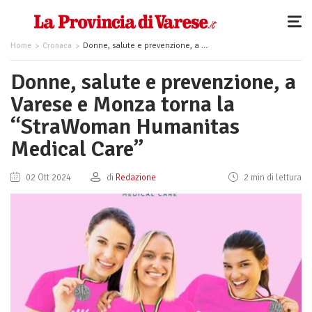
Home
Cronaca
Donne, salute e prevenzione, a Varese e Monza torna la “StraWoman Humanitas Medical Care”
Donne, salute e prevenzione, a
Varese e Monza torna la
“StraWoman Humanitas
Medical Care”
02 Ott 2024
di
Redazione
2 min di lettura