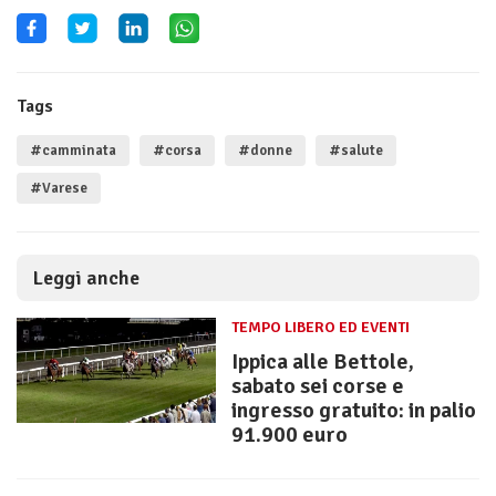
Tags
#camminata
#corsa
#donne
#salute
#Varese
Leggi anche
TEMPO LIBERO ED EVENTI
Ippica alle Bettole,
sabato sei corse e
ingresso gratuito: in palio
91.900 euro