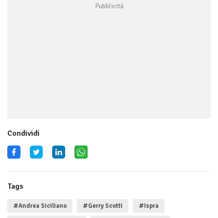
Condividi
Tags
#Andrea Siciliano
#Gerry Scotti
#Ispra