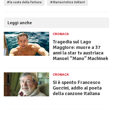
#la ruota della fortuna
#Mariacristina Volterri
Leggi anche
CRONACA
Tragedia sul Lago
Maggiore: muore a 37
anni la star tv austriaca
Manoel “Mano” Machinek
CRONACA
Si è spento Francesco
Guccini, addio al poeta
della canzone italiana