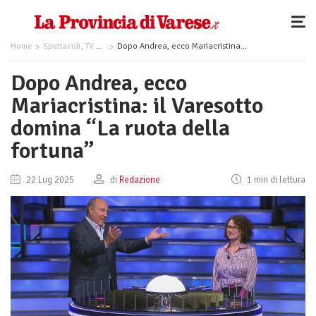
Home
Spettacoli, TV e Musica
Dopo Andrea, ecco Mariacristina: il Varesotto domina “La ruota della fortuna”
Dopo Andrea, ecco
Mariacristina: il Varesotto
domina “La ruota della
fortuna”
22 Lug 2025
di
Redazione
1 min di lettura