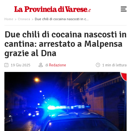
Home
Cronaca
Due chili di cocaina nascosti in cantina: arrestato a Malpensa grazie al Dna
Due chili di cocaina nascosti in
cantina: arrestato a Malpensa
grazie al Dna
19 Giu 2025
di
Redazione
1 min di lettura