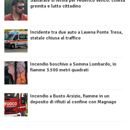
Samarate si ferma per Federico Venco: chiesa
gremita e lutto cittadino
Incidente tra due auto a Lavena Ponte Tresa,
statale chiusa al traffico
Incendio boschivo a Somma Lombardo, in
fiamme 3.500 metri quadrati
Incendio a Busto Arsizio, fiamme in un
deposito di rifiuti al confine con Magnago