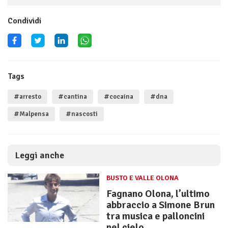
Condividi
Tags
#arresto
#cantina
#cocaina
#dna
#Malpensa
#nascosti
Leggi anche
BUSTO E VALLE OLONA
Fagnano Olona, l’ultimo
abbraccio a Simone Brun
tra musica e palloncini
nel cielo